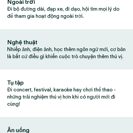
Ngoài trời
Đi bộ đường dài, đạp xe, đi dạo, hội tìm mọi lý do
để tham gia hoạt động ngoài trời.
Nghệ thuật
Nhiếp ảnh, điện ảnh, học thêm ngôn ngữ mới, cơ bản
là bất cứ điều gì khiến cuộc trò chuyện thêm thú vị.
Tụ tập
Đi concert, festival, karaoke hay chơi thể thao -
những trải nghiệm thú vị hơn khi có người mới đi
cùng!
Ăn uống