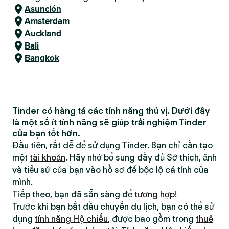
Asunción
Amsterdam
Auckland
Bali
Bangkok
Tinder có hàng tá các tính năng thú vị. Dưới đây
là một số ít tính năng sẽ giúp trải nghiệm Tinder
của bạn tốt hơn.
Đầu tiên, rất dễ để sử dụng Tinder. Bạn chỉ cần tạo
một
tài khoản
. Hãy nhớ bổ sung đầy đủ Sở thích, ảnh
và tiểu sử của bạn vào hồ sơ để bộc lộ cá tính của
mình.
Tiếp theo, bạn đã sẵn sàng để
tương hợp
!
Trước khi bạn bắt đầu chuyến du lịch, bạn có thể sử
dụng
tính năng Hộ chiếu
, được bao gồm trong
thuê