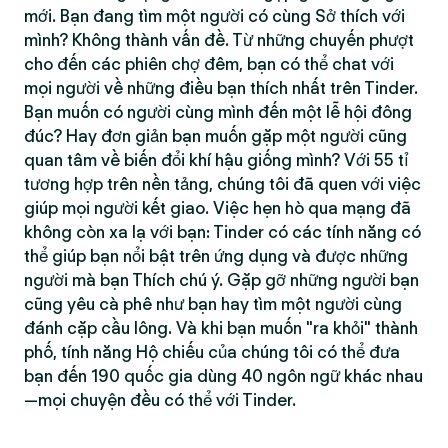
mới. Bạn đang tìm một người có cùng Sở thích với
mình? Không thành vấn đề. Từ những chuyến phượt
cho đến các phiên chợ đêm, bạn có thể chat với
mọi người về những điều bạn thích nhất trên Tinder.
Bạn muốn có người cùng mình đến một lễ hội đông
đúc? Hay đơn giản bạn muốn gặp một người cũng
quan tâm về biến đổi khí hậu giống mình? Với 55 tỉ
tương hợp trên nền tảng, chúng tôi đã quen với việc
giúp mọi người kết giao. Việc hẹn hò qua mạng đã
không còn xa lạ với bạn: Tinder có các tính năng có
thể giúp bạn nổi bật trên ứng dụng và được những
người mà bạn Thích chú ý. Gặp gỡ những người bạn
cũng yêu cà phê như bạn hay tìm một người cùng
đánh cặp cầu lông. Và khi bạn muốn "ra khỏi" thành
phố, tính năng Hộ chiếu của chúng tôi có thể đưa
bạn đến 190 quốc gia dùng 40 ngôn ngữ khác nhau
—mọi chuyện đều có thể với Tinder.