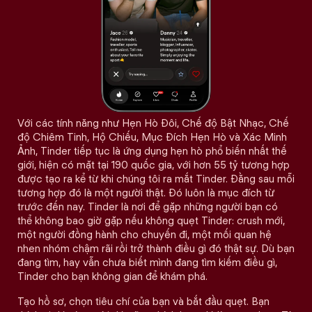
Với các tính năng như Hẹn Hò Đôi, Chế độ Bật Nhạc, Chế
độ Chiêm Tinh, Hộ Chiếu, Mục Đích Hẹn Hò và Xác Minh
Ảnh, Tinder tiếp tục là ứng dụng hẹn hò phổ biến nhất thế
giới, hiện có mặt tại 190 quốc gia, với hơn 55 tỷ tương hợp
được tạo ra kể từ khi chúng tôi ra mắt Tinder. Đằng sau mỗi
tương hợp đó là một người thật. Đó luôn là mục đích từ
trước đến nay. Tinder là nơi để gặp những người bạn có
thể không bao giờ gặp nếu không quẹt Tinder: crush mới,
một người đồng hành cho chuyến đi, một mối quan hệ
nhen nhóm chậm rãi rồi trở thành điều gì đó thật sự. Dù bạn
đang tìm, hay vẫn chưa biết mình đang tìm kiếm điều gì,
Tinder cho bạn không gian để khám phá.
Tạo hồ sơ, chọn tiêu chí của bạn và bắt đầu quẹt. Bạn