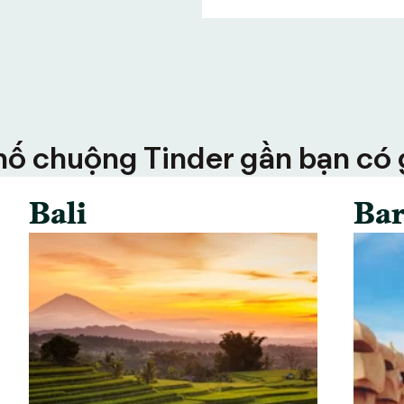
ố chuộng Tinder gần bạn có g
Bali
Bar