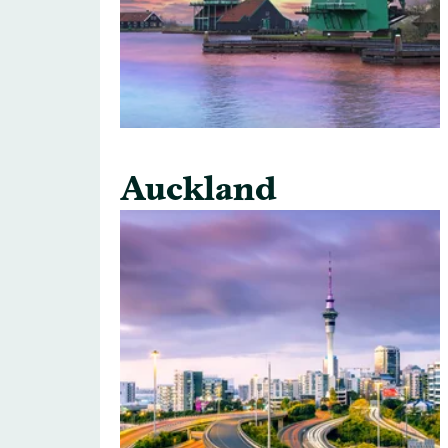
Auckland