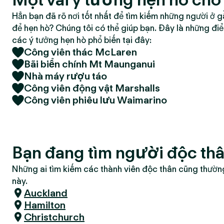
Hẳn bạn đã rõ nơi tốt nhất để tìm kiếm những người ở g
để hẹn hò? Chúng tôi có thể giúp bạn. Đây là những đi
các ý tưởng hẹn hò phổ biến tại đây:
Công viên thác McLaren
Bãi biển chính Mt Maunganui
Nhà máy rượu táo
Công viên động vật Marshalls
Công viên phiêu lưu Waimarino
Bạn đang tìm người độc th
Những ai tìm kiếm các thành viên độc thân cũng thườn
này.
Auckland
Hamilton
Christchurch