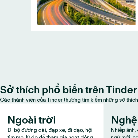
Sở thích phổ biến trên Tinder
Các thành viên của Tinder thường tìm kiếm những sở thích
Ngoài trời
Nghệ 
Đi bộ đường dài, đạp xe, đi dạo, hội
Nhiếp ảnh,
tìm mọi lý do để tham gia hoạt động
ngữ mới, cơ