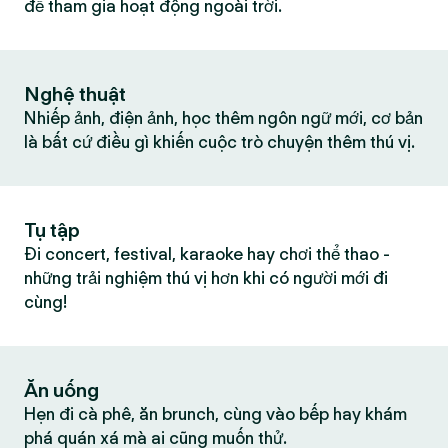
để tham gia hoạt động ngoài trời.
Nghệ thuật
Nhiếp ảnh, điện ảnh, học thêm ngôn ngữ mới, cơ bản
là bất cứ điều gì khiến cuộc trò chuyện thêm thú vị.
Tụ tập
Đi concert, festival, karaoke hay chơi thể thao -
những trải nghiệm thú vị hơn khi có người mới đi
cùng!
Ăn uống
Hẹn đi cà phê, ăn brunch, cùng vào bếp hay khám
phá quán xá mà ai cũng muốn thử.