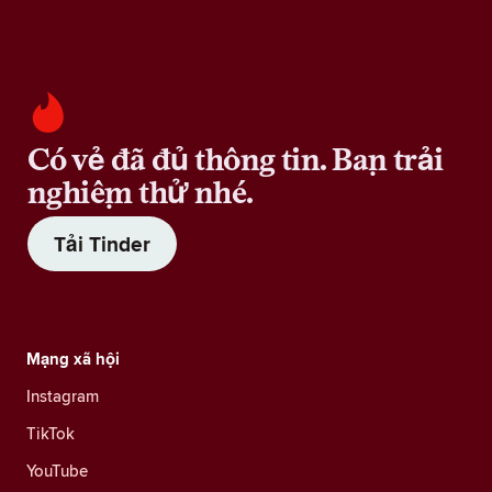
Có vẻ đã đủ thông tin. Bạn trải
nghiệm thử nhé.
Tải Tinder
Mạng xã hội
Instagram
TikTok
YouTube