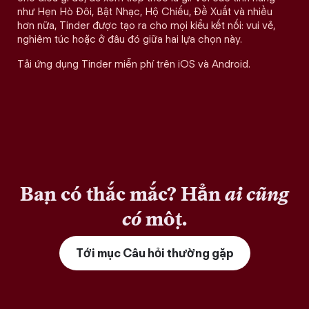
như Hẹn Hò Đôi, Bật Nhạc, Hộ Chiếu, Đề Xuất và nhiều
hơn nữa, Tinder được tạo ra cho mọi kiểu kết nối: vui vẻ,
nghiêm túc hoặc ở đâu đó giữa hai lựa chọn này.
Tải ứng dụng Tinder miễn phí trên iOS và Android.
Bạn có thắc mắc? Hẳn
ai cũng
có
một.
Tới mục Câu hỏi thường gặp