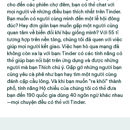
cho đến các phiên chợ đêm, bạn có thể chat với
mọi người về những điều bạn thích nhất trên Tinder.
Bạn muốn có người cùng mình đến một lễ hội đông
đúc? Hay đơn giản bạn muốn gặp một người cũng
quan tâm về biến đổi khí hậu giống mình? Với 55 tỉ
tương hợp trên nền tảng, chúng tôi đã quen với việc
giúp mọi người kết giao. Việc hẹn hò qua mạng đã
không còn xa lạ với bạn: Tinder có các tính năng có
thể giúp bạn nổi bật trên ứng dụng và được những
người mà bạn Thích chú ý. Gặp gỡ những người bạn
cũng yêu cà phê như bạn hay tìm một người cùng
đánh cặp cầu lông. Và khi bạn muốn "ra khỏi" thành
phố, tính năng Hộ chiếu của chúng tôi có thể đưa
bạn đến 190 quốc gia dùng 40 ngôn ngữ khác nhau
—mọi chuyện đều có thể với Tinder.