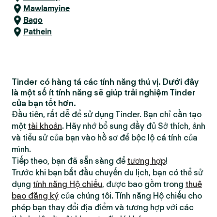
Mawlamyine
Bago
Pathein
Tinder có hàng tá các tính năng thú vị. Dưới đây
là một số ít tính năng sẽ giúp trải nghiệm Tinder
của bạn tốt hơn.
Đầu tiên, rất dễ để sử dụng Tinder. Bạn chỉ cần tạo
một
tài khoản
. Hãy nhớ bổ sung đầy đủ Sở thích, ảnh
và tiểu sử của bạn vào hồ sơ để bộc lộ cá tính của
mình.
Tiếp theo, bạn đã sẵn sàng để
tương hợp
!
Trước khi bạn bắt đầu chuyến du lịch, bạn có thể sử
dụng
tính năng Hộ chiếu
, được bao gồm trong
thuê
bao đăng ký
của chúng tôi. Tính năng Hộ chiếu cho
phép bạn thay đổi địa điểm và tương hợp với các