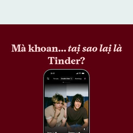
Mà khoan…
tại sao lại là
Tinder?