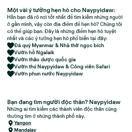
Một vài ý tưởng hẹn hò cho Naypyidaw:
Hẳn bạn đã rõ nơi tốt nhất để tìm kiếm những người
ở gần mình, vậy còn địa điểm để hẹn hò? Chúng tôi
có thể giúp bạn. Đây là những điểm hẹn hò tuyệt
nhất và các ý tưởng hẹn hò phổ biến tại đây:
Đá quý Myanmar & Nhà thờ ngọc bích
Vườn hồ Ngalaik
Vườn thảo dược quốc gia
Vườn thú Naypyidaw & Công viên Safari
Vườn phun nước Naypyidaw
Bạn đang tìm người độc thân? Naypyidaw
Những ai tìm kiếm các thành viên độc thân cũng
thường tìm ở những thành phố này.
Yangon
Mandalay