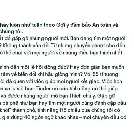
 hãy luôn nhớ tuân theo
Gợi ý đảm bảo An toàn
và
chúng tôi.
hất để gặp gỡ những người mới. Bạn đang tìm một người
h? Không thành vấn đề. Từ những chuyến phượt cho đến
 thể chat với mọi người về những điều bạn thích nhất
ình đến một lễ hội đông đúc? Hay đơn giản bạn muốn
âm về biến đổi khí hậu giống mình? Với 55 tỉ tương
tôi đã quen với việc giúp mọi người kết giao. Việc hẹn
xa lạ với bạn: Tinder có các tính năng có thể giúp
g và được những người mà bạn Thích chú ý. Gặp gỡ
 cà phê như bạn hay tìm một người cùng đánh cặp cầu
 khỏi" thành phố, tính năng Hộ chiếu của chúng tôi có
c gia dùng 40 ngôn ngữ khác nhau—mọi chuyện đều có