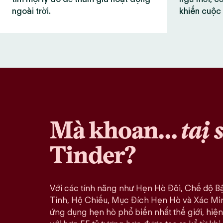
ngoài trời.
khiến cuộc 
Mà khoan…
tại 
Tinder?
Với các tính năng như Hẹn Hò Đôi, Chế độ B
Tinh, Hộ Chiếu, Mục Đích Hẹn Hò và Xác Minh
ứng dụng hẹn hò phổ biến nhất thế giới, hiện 