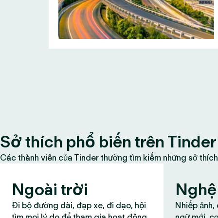
Sở thích phổ biến trên Tinder
Các thành viên của Tinder thường tìm kiếm những sở thích
Ngoài trời
Nghệ 
Đi bộ đường dài, đạp xe, đi dạo, hội
Nhiếp ảnh,
tìm mọi lý do để tham gia hoạt động
ngữ mới, cơ