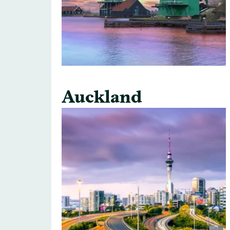
Auckland