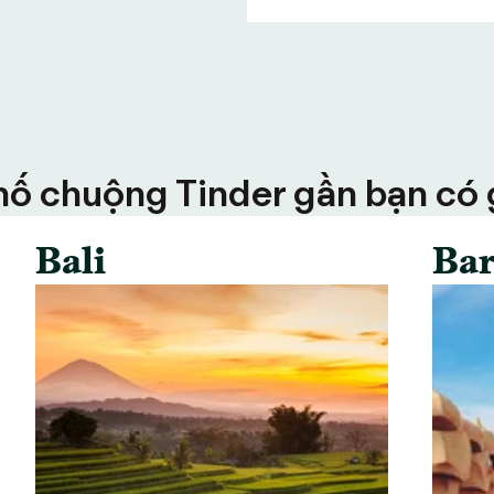
ố chuộng Tinder gần bạn có g
Bali
Bar