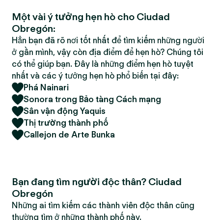
Một vài ý tưởng hẹn hò cho Ciudad
Obregón:
Hẳn bạn đã rõ nơi tốt nhất để tìm kiếm những người
ở gần mình, vậy còn địa điểm để hẹn hò? Chúng tôi
có thể giúp bạn. Đây là những điểm hẹn hò tuyệt
nhất và các ý tưởng hẹn hò phổ biến tại đây:
Phá Nainari
Sonora trong Bảo tàng Cách mạng
Sân vận động Yaquis
Thị trường thành phố
Callejon de Arte Bunka
Bạn đang tìm người độc thân? Ciudad
Obregón
Những ai tìm kiếm các thành viên độc thân cũng
thường tìm ở những thành phố này.