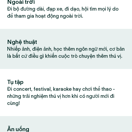
Ngoài trời
Đi bộ đường dài, đạp xe, đi dạo, hội tìm mọi lý do
để tham gia hoạt động ngoài trời.
Nghệ thuật
Nhiếp ảnh, điện ảnh, học thêm ngôn ngữ mới, cơ bản
là bất cứ điều gì khiến cuộc trò chuyện thêm thú vị.
Tụ tập
Đi concert, festival, karaoke hay chơi thể thao -
những trải nghiệm thú vị hơn khi có người mới đi
cùng!
Ăn uống