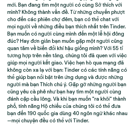
mới. Bạn đang tìm một người có cùng Sở thích với
mình? Không thành vấn đề. Từ những chuyến phượt
cho đến các phiên chợ đêm, bạn có thể chat với
mọi người về những điều bạn thích nhất trên Tinder.
Bạn muốn có người cùng mình đến một lễ hội đông
đúc? Hay đơn giản bạn muốn gặp một người cũng
quan tâm về biến đổi khí hậu giống mình? Với 55 tỉ
tương hợp trên nền tảng, chúng tôi đã quen với việc
giúp mọi người kết giao. Việc hẹn hò qua mạng đã
không còn xa lạ với bạn: Tinder có các tính năng có
thể giúp bạn nổi bật trên ứng dụng và được những
người mà bạn Thích chú ý. Gặp gỡ những người bạn
cũng yêu cà phê như bạn hay tìm một người cùng
đánh cặp cầu lông. Và khi bạn muốn "ra khỏi" thành
phố, tính năng Hộ chiếu của chúng tôi có thể đưa
bạn đến 190 quốc gia dùng 40 ngôn ngữ khác nhau
—mọi chuyện đều có thể với Tinder.