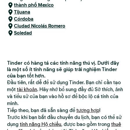
thành phố Mexico
Tijuana
Córdoba
Ciudad Nicolás Romero
Soledad
Tinder có hàng tá các tính năng thú vị. Dưới đây
là một số ít tính năng sẽ giúp trải nghiệm Tinder
của bạn tốt hơn.
Đầu tiên, rất dễ để sử dụng Tinder. Bạn chỉ cần tạo
một
tài khoản
. Hãy nhớ bổ sung đầy đủ Sở thích, ảnh
và tiểu sử của bạn vào hồ sơ để bộc lộ cá tính của
mình.
Tiếp theo, bạn đã sẵn sàng để
tương hợp
!
Trước khi bạn bắt đầu chuyến du lịch, bạn có thể sử
dụng
tính năng Hộ chiếu
, được bao gồm trong
thuê