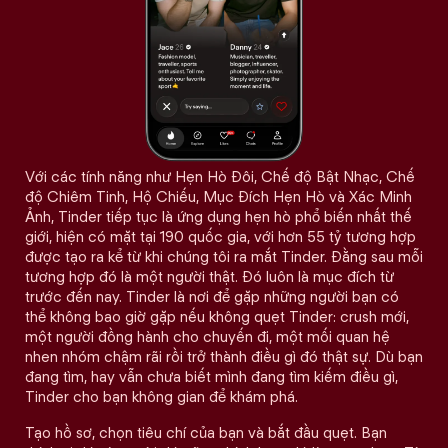
Với các tính năng như Hẹn Hò Đôi, Chế độ Bật Nhạc, Chế
độ Chiêm Tinh, Hộ Chiếu, Mục Đích Hẹn Hò và Xác Minh
Ảnh, Tinder tiếp tục là ứng dụng hẹn hò phổ biến nhất thế
giới, hiện có mặt tại 190 quốc gia, với hơn 55 tỷ tương hợp
được tạo ra kể từ khi chúng tôi ra mắt Tinder. Đằng sau mỗi
tương hợp đó là một người thật. Đó luôn là mục đích từ
trước đến nay. Tinder là nơi để gặp những người bạn có
thể không bao giờ gặp nếu không quẹt Tinder: crush mới,
một người đồng hành cho chuyến đi, một mối quan hệ
nhen nhóm chậm rãi rồi trở thành điều gì đó thật sự. Dù bạn
đang tìm, hay vẫn chưa biết mình đang tìm kiếm điều gì,
Tinder cho bạn không gian để khám phá.
Tạo hồ sơ, chọn tiêu chí của bạn và bắt đầu quẹt. Bạn