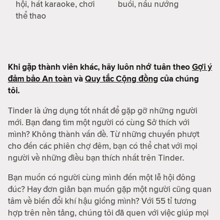
hội, hát karaoke, chơi
buổi, nấu nướng
thể thao
Khi gặp thành viên khác, hãy luôn nhớ tuân theo
Gợi ý
đảm bảo An toàn
và
Quy tắc Cộng đồng
của chúng
tôi.
Tinder là ứng dụng tốt nhất để gặp gỡ những người
mới. Bạn đang tìm một người có cùng Sở thích với
mình? Không thành vấn đề. Từ những chuyến phượt
cho đến các phiên chợ đêm, bạn có thể chat với mọi
người về những điều bạn thích nhất trên Tinder.
Bạn muốn có người cùng mình đến một lễ hội đông
đúc? Hay đơn giản bạn muốn gặp một người cũng quan
tâm về biến đổi khí hậu giống mình? Với 55 tỉ tương
hợp trên nền tảng, chúng tôi đã quen với việc giúp mọi