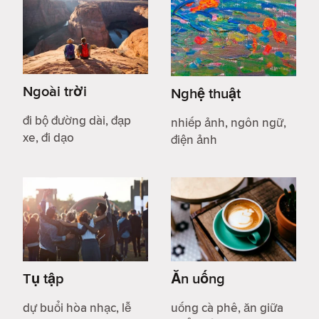
Ngoài trời
Nghệ thuật
đi bộ đường dài, đạp
nhiếp ảnh, ngôn ngữ,
xe, đi dạo
điện ảnh
Tụ tập
Ăn uống
dự buổi hòa nhạc, lễ
uống cà phê, ăn giữa