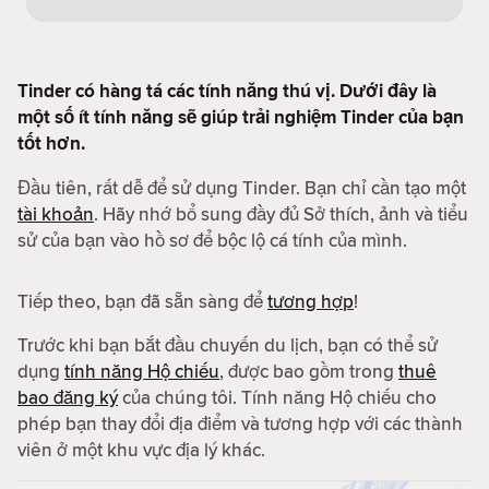
Tinder có hàng tá các tính năng thú vị. Dưới đây là
một số ít tính năng sẽ giúp trải nghiệm Tinder của bạn
tốt hơn.
Đầu tiên, rất dễ để sử dụng Tinder. Bạn chỉ cần tạo một
tài khoản
. Hãy nhớ bổ sung đầy đủ Sở thích, ảnh và tiểu
sử của bạn vào hồ sơ để bộc lộ cá tính của mình.
Tiếp theo, bạn đã sẵn sàng để
tương hợp
!
Trước khi bạn bắt đầu chuyến du lịch, bạn có thể sử
dụng
tính năng Hộ chiếu
, được bao gồm trong
thuê
bao đăng ký
của chúng tôi. Tính năng Hộ chiếu cho
phép bạn thay đổi địa điểm và tương hợp với các thành
viên ở một khu vực địa lý khác.