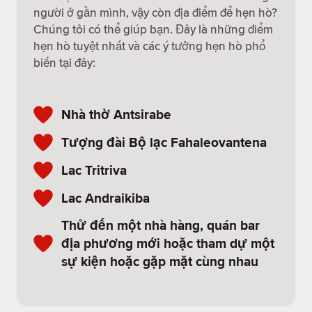
người ở gần mình, vậy còn địa điểm để hẹn hò?
Chúng tôi có thể giúp bạn. Đây là những điểm
hẹn hò tuyệt nhất và các ý tưởng hẹn hò phổ
biến tại đây:
Nhà thờ Antsirabe
Tượng đài Bộ lạc Fahaleovantena
Lac Tritriva
Lac Andraikiba
Thử đến một nhà hàng, quán bar
địa phương mới hoặc tham dự một
sự kiện hoặc gặp mặt cùng nhau