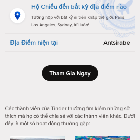
Hộ Chiếu đến bất kỳ địa điểm nào
Tương hợp với bất kỳ ai trên khắp thế giới. Paris,
Los Angeles, Sydney, tới luôn!
Địa Điểm hiện tại
Antsirabe
Tham Gia Ngay
Các thành viên của Tinder thường tìm kiếm những sở
thích mà họ có thể chia sẻ với các thành viên khác. Dưới
đây là một số hoạt động thường gặp: