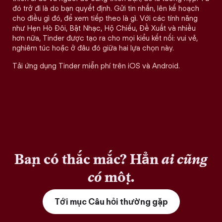
đó trở đi là do bạn quyết định. Gửi tin nhắn, lên kế hoạch
cho điều gì đó, để xem tiếp theo là gì. Với các tính năng
như Hẹn Hò Đôi, Bật Nhạc, Hộ Chiếu, Đề Xuất và nhiều
hơn nữa, Tinder được tạo ra cho mọi kiểu kết nối: vui vẻ,
nghiêm túc hoặc ở đâu đó giữa hai lựa chọn này.
Tải ứng dụng Tinder miễn phí trên iOS và Android.
Bạn có thắc mắc? Hẳn
ai cũng
có
một.
Tới mục Câu hỏi thường gặp