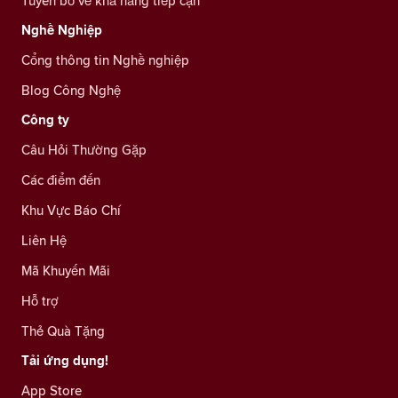
Tuyên bố về khả năng tiếp cận
Nghề Nghiệp
Cổng thông tin Nghề nghiệp
Blog Công Nghệ
Công ty
Câu Hỏi Thường Gặp
Các điểm đến
Khu Vực Báo Chí
Liên Hệ
Mã Khuyến Mãi
Hỗ trợ
Thẻ Quà Tặng
Tải ứng dụng!
App Store