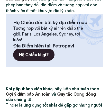
phép bạn thay đổi địa điểm và tương hợp với các
thành viên ở một khu vực địa lý khác.
Hộ Chiếu đến bất kỳ địa điểm nào
Tương hợp với bất kỳ ai trên khắp thế
giới. Paris, Los Angeles, Sydney, tới
luôn!
Địa Điểm hiện tại
:
Petropavl
Hộ Chiếu là gì?
Khi gặp thành viên khác, hãy luôn nhớ tuân theo
Gợi ý đảm bảo An toàn
và
Quy tắc Cộng đồng
của chúng tôi.
Tinder là ứng dụng tốt nhất để gặp gỡ những người