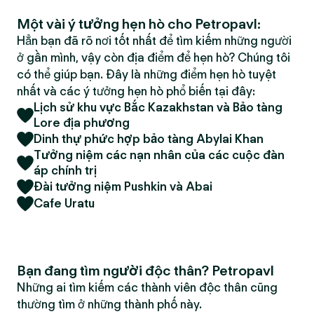
Một vài ý tưởng hẹn hò cho Petropavl:
Hẳn bạn đã rõ nơi tốt nhất để tìm kiếm những người
ở gần mình, vậy còn địa điểm để hẹn hò? Chúng tôi
có thể giúp bạn. Đây là những điểm hẹn hò tuyệt
nhất và các ý tưởng hẹn hò phổ biến tại đây:
Lịch sử khu vực Bắc Kazakhstan và Bảo tàng
Lore địa phương
Dinh thự phức hợp bảo tàng Abylai Khan
Tưởng niệm các nạn nhân của các cuộc đàn
áp chính trị
Đài tưởng niệm Pushkin và Abai
Cafe Uratu
Bạn đang tìm người độc thân? Petropavl
Những ai tìm kiếm các thành viên độc thân cũng
thường tìm ở những thành phố này.