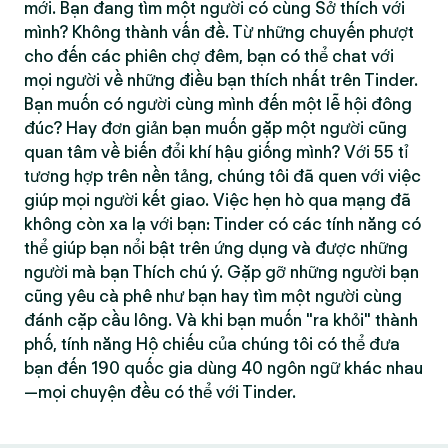
mới. Bạn đang tìm một người có cùng Sở thích với
mình? Không thành vấn đề. Từ những chuyến phượt
cho đến các phiên chợ đêm, bạn có thể chat với
mọi người về những điều bạn thích nhất trên Tinder.
Bạn muốn có người cùng mình đến một lễ hội đông
đúc? Hay đơn giản bạn muốn gặp một người cũng
quan tâm về biến đổi khí hậu giống mình? Với 55 tỉ
tương hợp trên nền tảng, chúng tôi đã quen với việc
giúp mọi người kết giao. Việc hẹn hò qua mạng đã
không còn xa lạ với bạn: Tinder có các tính năng có
thể giúp bạn nổi bật trên ứng dụng và được những
người mà bạn Thích chú ý. Gặp gỡ những người bạn
cũng yêu cà phê như bạn hay tìm một người cùng
đánh cặp cầu lông. Và khi bạn muốn "ra khỏi" thành
phố, tính năng Hộ chiếu của chúng tôi có thể đưa
bạn đến 190 quốc gia dùng 40 ngôn ngữ khác nhau
—mọi chuyện đều có thể với Tinder.