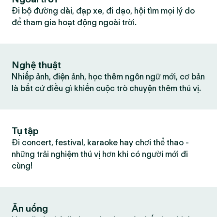
Đi bộ đường dài, đạp xe, đi dạo, hội tìm mọi lý do
để tham gia hoạt động ngoài trời.
Nghệ thuật
Nhiếp ảnh, điện ảnh, học thêm ngôn ngữ mới, cơ bản
là bất cứ điều gì khiến cuộc trò chuyện thêm thú vị.
Tụ tập
Đi concert, festival, karaoke hay chơi thể thao -
những trải nghiệm thú vị hơn khi có người mới đi
cùng!
Ăn uống