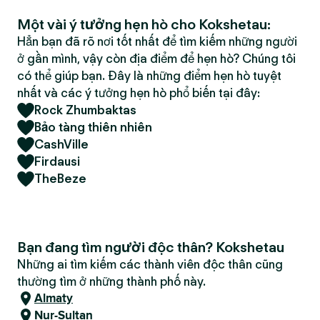
Một vài ý tưởng hẹn hò cho Kokshetau:
Hẳn bạn đã rõ nơi tốt nhất để tìm kiếm những người
ở gần mình, vậy còn địa điểm để hẹn hò? Chúng tôi
có thể giúp bạn. Đây là những điểm hẹn hò tuyệt
nhất và các ý tưởng hẹn hò phổ biến tại đây:
Rock Zhumbaktas
Bảo tàng thiên nhiên
CashVille
Firdausi
TheBeze
Bạn đang tìm người độc thân? Kokshetau
Những ai tìm kiếm các thành viên độc thân cũng
thường tìm ở những thành phố này.
Almaty
Nur-Sultan