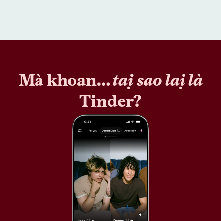
Mà khoan…
tại sao lại là
Tinder?