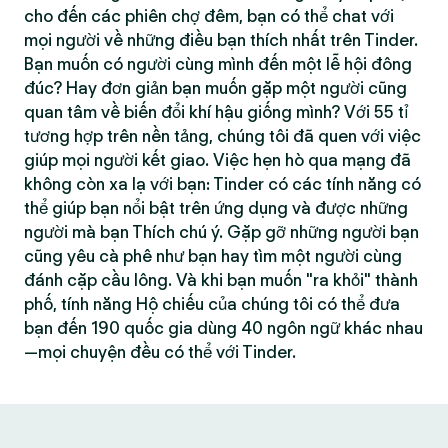
cho đến các phiên chợ đêm, bạn có thể chat với
mọi người về những điều bạn thích nhất trên Tinder.
Bạn muốn có người cùng mình đến một lễ hội đông
đúc? Hay đơn giản bạn muốn gặp một người cũng
quan tâm về biến đổi khí hậu giống mình? Với 55 tỉ
tương hợp trên nền tảng, chúng tôi đã quen với việc
giúp mọi người kết giao. Việc hẹn hò qua mạng đã
không còn xa lạ với bạn: Tinder có các tính năng có
thể giúp bạn nổi bật trên ứng dụng và được những
người mà bạn Thích chú ý. Gặp gỡ những người bạn
cũng yêu cà phê như bạn hay tìm một người cùng
đánh cặp cầu lông. Và khi bạn muốn "ra khỏi" thành
phố, tính năng Hộ chiếu của chúng tôi có thể đưa
bạn đến 190 quốc gia dùng 40 ngôn ngữ khác nhau
—mọi chuyện đều có thể với Tinder.