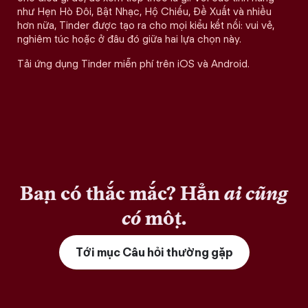
như Hẹn Hò Đôi, Bật Nhạc, Hộ Chiếu, Đề Xuất và nhiều
hơn nữa, Tinder được tạo ra cho mọi kiểu kết nối: vui vẻ,
nghiêm túc hoặc ở đâu đó giữa hai lựa chọn này.
Tải ứng dụng Tinder miễn phí trên iOS và Android.
Bạn có thắc mắc? Hẳn
ai cũng
có
một.
Tới mục Câu hỏi thường gặp