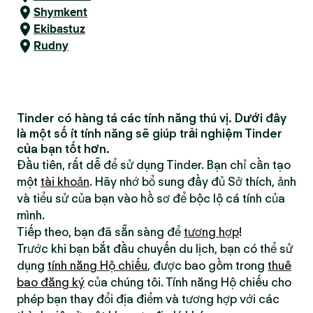
Shymkent
Ekibastuz
Rudny
Tinder có hàng tá các tính năng thú vị. Dưới đây
là một số ít tính năng sẽ giúp trải nghiệm Tinder
của bạn tốt hơn.
Đầu tiên, rất dễ để sử dụng Tinder. Bạn chỉ cần tạo
một
tài khoản
. Hãy nhớ bổ sung đầy đủ Sở thích, ảnh
và tiểu sử của bạn vào hồ sơ để bộc lộ cá tính của
mình.
Tiếp theo, bạn đã sẵn sàng để
tương hợp
!
Trước khi bạn bắt đầu chuyến du lịch, bạn có thể sử
dụng
tính năng Hộ chiếu
, được bao gồm trong
thuê
bao đăng ký
của chúng tôi. Tính năng Hộ chiếu cho
phép bạn thay đổi địa điểm và tương hợp với các