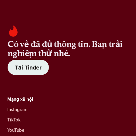
Có vẻ đã đủ thông tin. Bạn trải
nghiệm thử nhé.
Tải Tinder
Mạng xã hội
Instagram
TikTok
YouTube