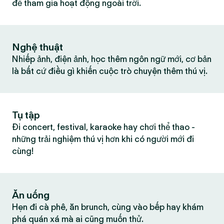
để tham gia hoạt động ngoài trời.
Nghệ thuật
Nhiếp ảnh, điện ảnh, học thêm ngôn ngữ mới, cơ bản
là bất cứ điều gì khiến cuộc trò chuyện thêm thú vị.
Tụ tập
Đi concert, festival, karaoke hay chơi thể thao -
những trải nghiệm thú vị hơn khi có người mới đi
cùng!
Ăn uống
Hẹn đi cà phê, ăn brunch, cùng vào bếp hay khám
phá quán xá mà ai cũng muốn thử.