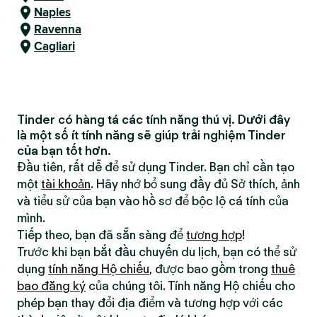
Naples
Ravenna
Cagliari
Tinder có hàng tá các tính năng thú vị. Dưới đây
là một số ít tính năng sẽ giúp trải nghiệm Tinder
của bạn tốt hơn.
Đầu tiên, rất dễ để sử dụng Tinder. Bạn chỉ cần tạo
một
tài khoản
. Hãy nhớ bổ sung đầy đủ Sở thích, ảnh
và tiểu sử của bạn vào hồ sơ để bộc lộ cá tính của
mình.
Tiếp theo, bạn đã sẵn sàng để
tương hợp
!
Trước khi bạn bắt đầu chuyến du lịch, bạn có thể sử
dụng
tính năng Hộ chiếu
, được bao gồm trong
thuê
bao đăng ký
của chúng tôi. Tính năng Hộ chiếu cho
phép bạn thay đổi địa điểm và tương hợp với các