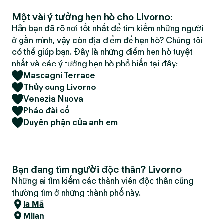
Một vài ý tưởng hẹn hò cho Livorno:
Hẳn bạn đã rõ nơi tốt nhất để tìm kiếm những người
ở gần mình, vậy còn địa điểm để hẹn hò? Chúng tôi
có thể giúp bạn. Đây là những điểm hẹn hò tuyệt
nhất và các ý tưởng hẹn hò phổ biến tại đây:
Mascagni Terrace
Thủy cung Livorno
Venezia Nuova
Pháo đài cổ
Duyên phận của anh em
Bạn đang tìm người độc thân? Livorno
Những ai tìm kiếm các thành viên độc thân cũng
thường tìm ở những thành phố này.
la Mã
Milan