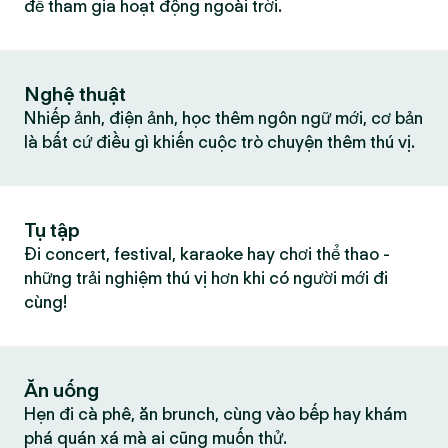
để tham gia hoạt động ngoài trời.
Nghệ thuật
Nhiếp ảnh, điện ảnh, học thêm ngôn ngữ mới, cơ bản
là bất cứ điều gì khiến cuộc trò chuyện thêm thú vị.
Tụ tập
Đi concert, festival, karaoke hay chơi thể thao -
những trải nghiệm thú vị hơn khi có người mới đi
cùng!
Ăn uống
Hẹn đi cà phê, ăn brunch, cùng vào bếp hay khám
phá quán xá mà ai cũng muốn thử.