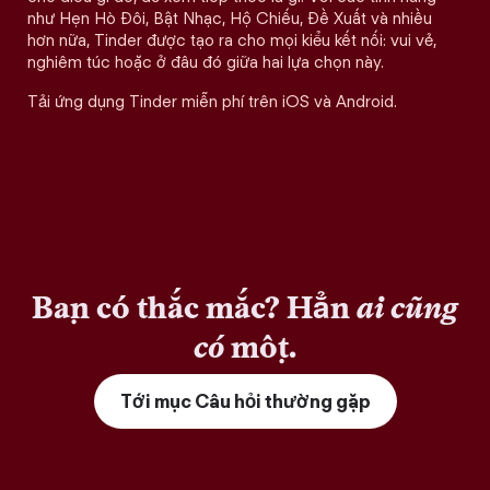
như Hẹn Hò Đôi, Bật Nhạc, Hộ Chiếu, Đề Xuất và nhiều
hơn nữa, Tinder được tạo ra cho mọi kiểu kết nối: vui vẻ,
nghiêm túc hoặc ở đâu đó giữa hai lựa chọn này.
Tải ứng dụng Tinder miễn phí trên iOS và Android.
Bạn có thắc mắc? Hẳn
ai cũng
có
một.
Tới mục Câu hỏi thường gặp