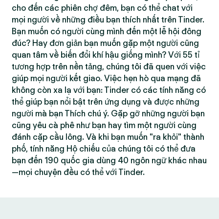
cho đến các phiên chợ đêm, bạn có thể chat với
mọi người về những điều bạn thích nhất trên Tinder.
Bạn muốn có người cùng mình đến một lễ hội đông
đúc? Hay đơn giản bạn muốn gặp một người cũng
quan tâm về biến đổi khí hậu giống mình? Với 55 tỉ
tương hợp trên nền tảng, chúng tôi đã quen với việc
giúp mọi người kết giao. Việc hẹn hò qua mạng đã
không còn xa lạ với bạn: Tinder có các tính năng có
thể giúp bạn nổi bật trên ứng dụng và được những
người mà bạn Thích chú ý. Gặp gỡ những người bạn
cũng yêu cà phê như bạn hay tìm một người cùng
đánh cặp cầu lông. Và khi bạn muốn "ra khỏi" thành
phố, tính năng Hộ chiếu của chúng tôi có thể đưa
bạn đến 190 quốc gia dùng 40 ngôn ngữ khác nhau
—mọi chuyện đều có thể với Tinder.