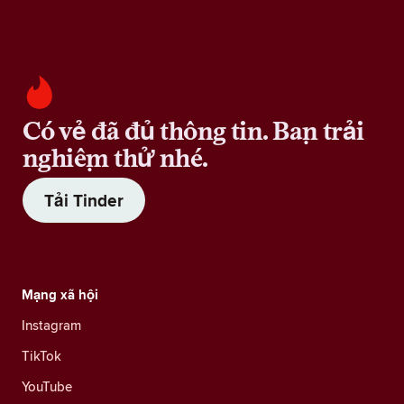
Có vẻ đã đủ thông tin. Bạn trải
nghiệm thử nhé.
Tải Tinder
Mạng xã hội
Instagram
TikTok
YouTube