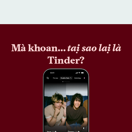
Mà khoan…
tại sao lại là
Tinder?