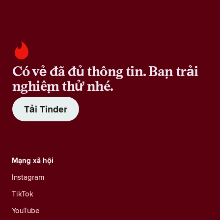
Có vẻ đã đủ thông tin. Bạn trải
nghiệm thử nhé.
Tải Tinder
Mạng xã hội
Instagram
TikTok
YouTube