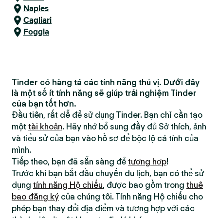
Naples
Cagliari
Foggia
Tinder có hàng tá các tính năng thú vị. Dưới đây
là một số ít tính năng sẽ giúp trải nghiệm Tinder
của bạn tốt hơn.
Đầu tiên, rất dễ để sử dụng Tinder. Bạn chỉ cần tạo
một
tài khoản
. Hãy nhớ bổ sung đầy đủ Sở thích, ảnh
và tiểu sử của bạn vào hồ sơ để bộc lộ cá tính của
mình.
Tiếp theo, bạn đã sẵn sàng để
tương hợp
!
Trước khi bạn bắt đầu chuyến du lịch, bạn có thể sử
dụng
tính năng Hộ chiếu
, được bao gồm trong
thuê
bao đăng ký
của chúng tôi. Tính năng Hộ chiếu cho
phép bạn thay đổi địa điểm và tương hợp với các