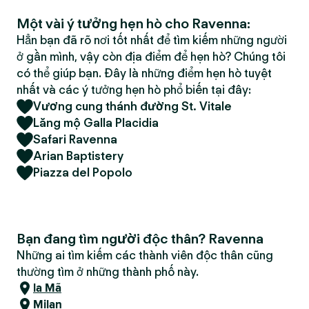
Một vài ý tưởng hẹn hò cho Ravenna:
Hẳn bạn đã rõ nơi tốt nhất để tìm kiếm những người
ở gần mình, vậy còn địa điểm để hẹn hò? Chúng tôi
có thể giúp bạn. Đây là những điểm hẹn hò tuyệt
nhất và các ý tưởng hẹn hò phổ biến tại đây:
Vương cung thánh đường St. Vitale
Lăng mộ Galla Placidia
Safari Ravenna
Arian Baptistery
Piazza del Popolo
Bạn đang tìm người độc thân? Ravenna
Những ai tìm kiếm các thành viên độc thân cũng
thường tìm ở những thành phố này.
la Mã
Milan