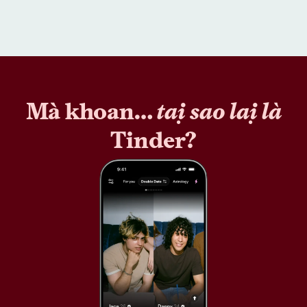
Mà khoan…
tại sao lại là
Tinder?