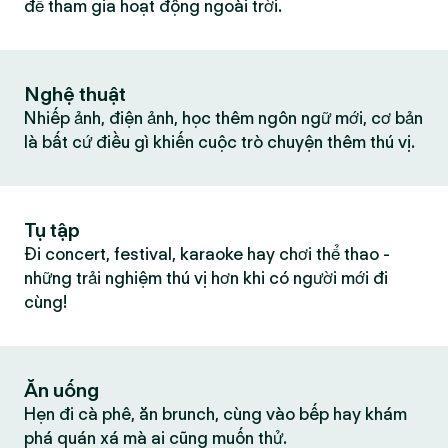
để tham gia hoạt động ngoài trời.
Nghệ thuật
Nhiếp ảnh, điện ảnh, học thêm ngôn ngữ mới, cơ bản
là bất cứ điều gì khiến cuộc trò chuyện thêm thú vị.
Tụ tập
Đi concert, festival, karaoke hay chơi thể thao -
những trải nghiệm thú vị hơn khi có người mới đi
cùng!
Ăn uống
Hẹn đi cà phê, ăn brunch, cùng vào bếp hay khám
phá quán xá mà ai cũng muốn thử.