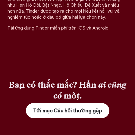
như Hẹn Hò Đôi, Bật Nhạc, Hộ Chiếu, Đề Xuất và nhiều
hơn nữa, Tinder được tạo ra cho mọi kiểu kết nối: vui vẻ,
nghiêm túc hoặc ở đâu đó giữa hai lựa chọn này.
Tải ứng dụng Tinder miễn phí trên iOS và Android.
Bạn có thắc mắc? Hẳn
ai cũng
có
một.
Tới mục Câu hỏi thường gặp