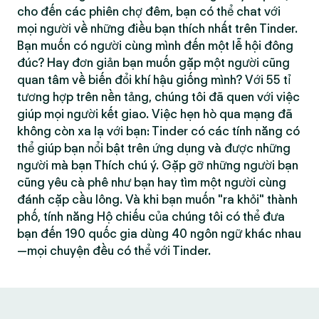
cho đến các phiên chợ đêm, bạn có thể chat với
mọi người về những điều bạn thích nhất trên Tinder.
Bạn muốn có người cùng mình đến một lễ hội đông
đúc? Hay đơn giản bạn muốn gặp một người cũng
quan tâm về biến đổi khí hậu giống mình? Với 55 tỉ
tương hợp trên nền tảng, chúng tôi đã quen với việc
giúp mọi người kết giao. Việc hẹn hò qua mạng đã
không còn xa lạ với bạn: Tinder có các tính năng có
thể giúp bạn nổi bật trên ứng dụng và được những
người mà bạn Thích chú ý. Gặp gỡ những người bạn
cũng yêu cà phê như bạn hay tìm một người cùng
đánh cặp cầu lông. Và khi bạn muốn "ra khỏi" thành
phố, tính năng Hộ chiếu của chúng tôi có thể đưa
bạn đến 190 quốc gia dùng 40 ngôn ngữ khác nhau
—mọi chuyện đều có thể với Tinder.