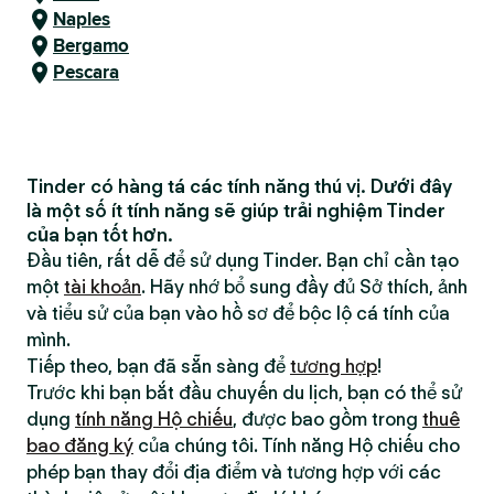
Naples
Bergamo
Pescara
Tinder có hàng tá các tính năng thú vị. Dưới đây
là một số ít tính năng sẽ giúp trải nghiệm Tinder
của bạn tốt hơn.
Đầu tiên, rất dễ để sử dụng Tinder. Bạn chỉ cần tạo
một
tài khoản
. Hãy nhớ bổ sung đầy đủ Sở thích, ảnh
và tiểu sử của bạn vào hồ sơ để bộc lộ cá tính của
mình.
Tiếp theo, bạn đã sẵn sàng để
tương hợp
!
Trước khi bạn bắt đầu chuyến du lịch, bạn có thể sử
dụng
tính năng Hộ chiếu
, được bao gồm trong
thuê
bao đăng ký
của chúng tôi. Tính năng Hộ chiếu cho
phép bạn thay đổi địa điểm và tương hợp với các