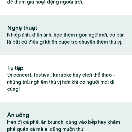
để tham gia hoạt động ngoài trời.
Nghệ thuật
Nhiếp ảnh, điện ảnh, học thêm ngôn ngữ mới, cơ bản
là bất cứ điều gì khiến cuộc trò chuyện thêm thú vị.
Tụ tập
Đi concert, festival, karaoke hay chơi thể thao -
những trải nghiệm thú vị hơn khi có người mới đi
cùng!
Ăn uống
Hẹn đi cà phê, ăn brunch, cùng vào bếp hay khám
phá quán xá mà ai cũng muốn thử.