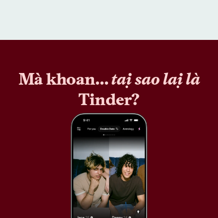
Mà khoan…
tại sao lại là
Tinder?