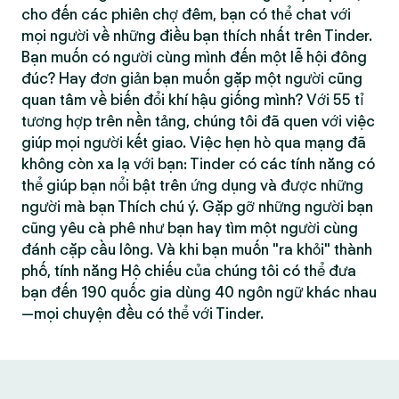
cho đến các phiên chợ đêm, bạn có thể chat với
mọi người về những điều bạn thích nhất trên Tinder.
Bạn muốn có người cùng mình đến một lễ hội đông
đúc? Hay đơn giản bạn muốn gặp một người cũng
quan tâm về biến đổi khí hậu giống mình? Với 55 tỉ
tương hợp trên nền tảng, chúng tôi đã quen với việc
giúp mọi người kết giao. Việc hẹn hò qua mạng đã
không còn xa lạ với bạn: Tinder có các tính năng có
thể giúp bạn nổi bật trên ứng dụng và được những
người mà bạn Thích chú ý. Gặp gỡ những người bạn
cũng yêu cà phê như bạn hay tìm một người cùng
đánh cặp cầu lông. Và khi bạn muốn "ra khỏi" thành
phố, tính năng Hộ chiếu của chúng tôi có thể đưa
bạn đến 190 quốc gia dùng 40 ngôn ngữ khác nhau
—mọi chuyện đều có thể với Tinder.