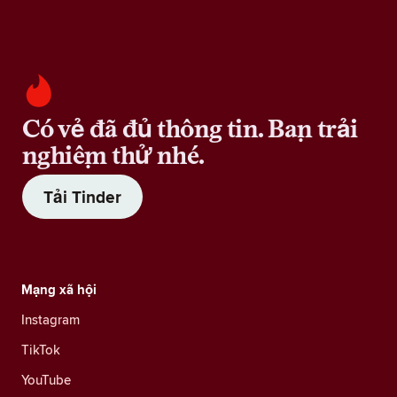
Có vẻ đã đủ thông tin. Bạn trải
nghiệm thử nhé.
Tải Tinder
Mạng xã hội
Instagram
TikTok
YouTube