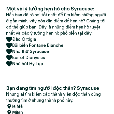
Một vài ý tưởng hẹn hò cho Syracuse:
Hẳn bạn đã rõ nơi tốt nhất để tìm kiếm những người
ở gần mình, vậy còn địa điểm để hẹn hò? Chúng tôi
có thể giúp bạn. Đây là những điểm hẹn hò tuyệt
nhất và các ý tưởng hẹn hò phổ biến tại đây:
Đảo Ortigia
Bãi biển Fontane Bianche
Nhà thờ Syracuse
Ear of Dionysius
Nhà hát Hy Lạp
Bạn đang tìm người độc thân? Syracuse
Những ai tìm kiếm các thành viên độc thân cũng
thường tìm ở những thành phố này.
la Mã
Milan