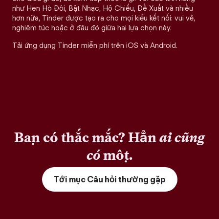
như Hẹn Hò Đôi, Bật Nhạc, Hộ Chiếu, Đề Xuất và nhiều
hơn nữa, Tinder được tạo ra cho mọi kiểu kết nối: vui vẻ,
nghiêm túc hoặc ở đâu đó giữa hai lựa chọn này.
Tải ứng dụng Tinder miễn phí trên iOS và Android.
Bạn có thắc mắc? Hẳn
ai cũng
có
một.
Tới mục Câu hỏi thường gặp