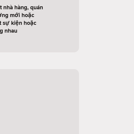
 nhà hàng, quán
ơng mới hoặc
 sự kiện hoặc
g nhau