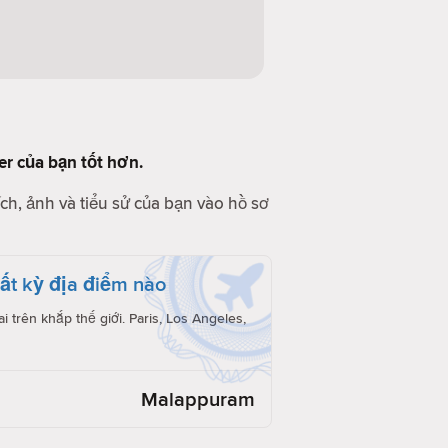
der của bạn tốt hơn.
ch, ảnh và tiểu sử của bạn vào hồ sơ
́t kỳ địa điểm nào
i trên khắp thế giới. Paris, Los Angeles,
Malappuram