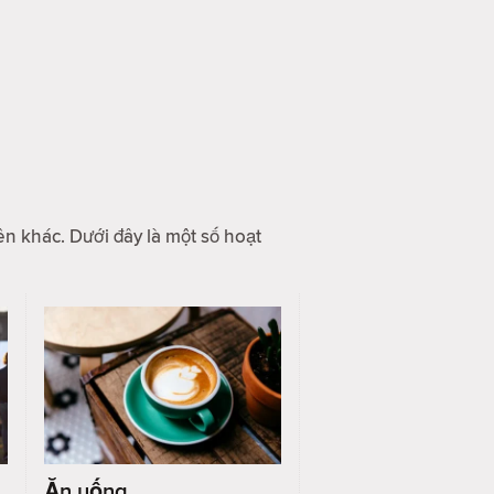
ên khác. Dưới đây là một số hoạt
Ăn uống