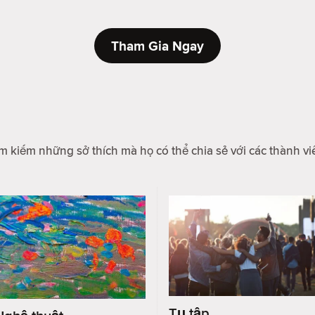
Tham Gia Ngay
m kiếm những sở thích mà họ có thể chia sẻ với các thành vi
Tụ tập