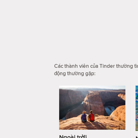
Các thành viên của Tinder thường tì
động thường gặp:
Ngoài trời