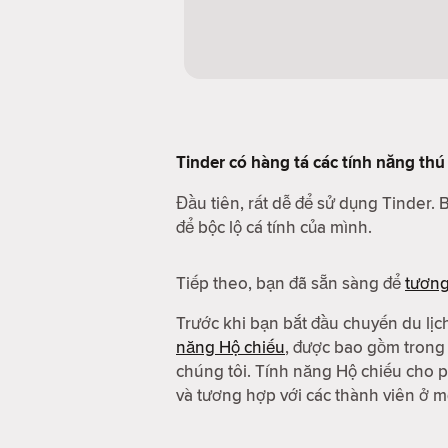
Tinder có hàng tá các tính năng thú 
Đầu tiên, rất dễ để sử dụng Tinder. 
để bộc lộ cá tính của mình.
Tiếp theo, bạn đã sẵn sàng để
tươn
Trước khi bạn bắt đầu chuyến du lịc
năng Hộ chiếu
, được bao gồm tron
chúng tôi. Tính năng Hộ chiếu cho p
và tương hợp với các thành viên ở mộ