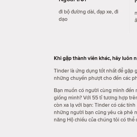
đi bộ đường dài, đạp xe, đi
n
dạo
Khi gặp thành viên khác, hãy luôn 
Tinder là ứng dụng tốt nhất để gặp
những chuyến phượt cho đến các phi
Bạn muốn có người cùng mình đến m
giống mình? Với 55 tỉ tương hợp trê
còn xa lạ với bạn: Tinder có các tí
những người bạn cũng yêu cà phê nh
năng Hộ chiếu của chúng tôi có thể