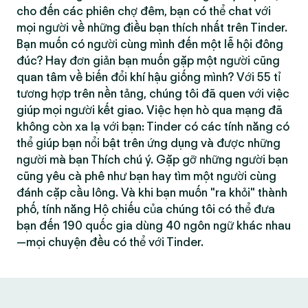
cho đến các phiên chợ đêm, bạn có thể chat với
mọi người về những điều bạn thích nhất trên Tinder.
Bạn muốn có người cùng mình đến một lễ hội đông
đúc? Hay đơn giản bạn muốn gặp một người cũng
quan tâm về biến đổi khí hậu giống mình? Với 55 tỉ
tương hợp trên nền tảng, chúng tôi đã quen với việc
giúp mọi người kết giao. Việc hẹn hò qua mạng đã
không còn xa lạ với bạn: Tinder có các tính năng có
thể giúp bạn nổi bật trên ứng dụng và được những
người mà bạn Thích chú ý. Gặp gỡ những người bạn
cũng yêu cà phê như bạn hay tìm một người cùng
đánh cặp cầu lông. Và khi bạn muốn "ra khỏi" thành
phố, tính năng Hộ chiếu của chúng tôi có thể đưa
bạn đến 190 quốc gia dùng 40 ngôn ngữ khác nhau
—mọi chuyện đều có thể với Tinder.