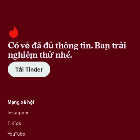
Có vẻ đã đủ thông tin. Bạn trải
nghiệm thử nhé.
Tải Tinder
Mạng xã hội
Instagram
TikTok
YouTube