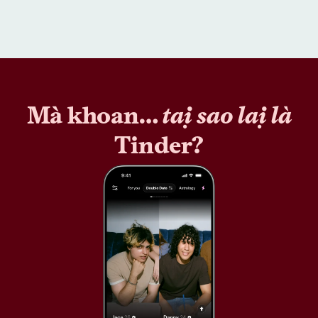
Mà khoan…
tại sao lại là
Tinder?