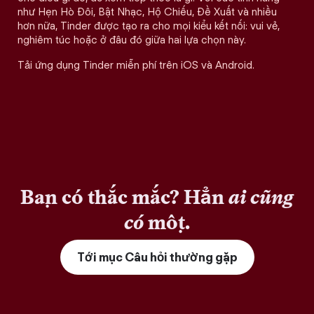
như Hẹn Hò Đôi, Bật Nhạc, Hộ Chiếu, Đề Xuất và nhiều
hơn nữa, Tinder được tạo ra cho mọi kiểu kết nối: vui vẻ,
nghiêm túc hoặc ở đâu đó giữa hai lựa chọn này.
Tải ứng dụng Tinder miễn phí trên iOS và Android.
Bạn có thắc mắc? Hẳn
ai cũng
có
một.
Tới mục Câu hỏi thường gặp