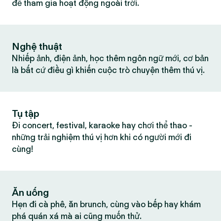
để tham gia hoạt động ngoài trời.
Nghệ thuật
Nhiếp ảnh, điện ảnh, học thêm ngôn ngữ mới, cơ bản
là bất cứ điều gì khiến cuộc trò chuyện thêm thú vị.
Tụ tập
Đi concert, festival, karaoke hay chơi thể thao -
những trải nghiệm thú vị hơn khi có người mới đi
cùng!
Ăn uống
Hẹn đi cà phê, ăn brunch, cùng vào bếp hay khám
phá quán xá mà ai cũng muốn thử.