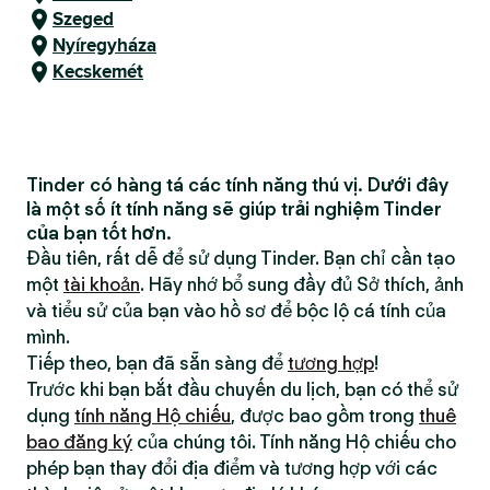
Szeged
Nyíregyháza
Kecskemét
Tinder có hàng tá các tính năng thú vị. Dưới đây
là một số ít tính năng sẽ giúp trải nghiệm Tinder
của bạn tốt hơn.
Đầu tiên, rất dễ để sử dụng Tinder. Bạn chỉ cần tạo
một
tài khoản
. Hãy nhớ bổ sung đầy đủ Sở thích, ảnh
và tiểu sử của bạn vào hồ sơ để bộc lộ cá tính của
mình.
Tiếp theo, bạn đã sẵn sàng để
tương hợp
!
Trước khi bạn bắt đầu chuyến du lịch, bạn có thể sử
dụng
tính năng Hộ chiếu
, được bao gồm trong
thuê
bao đăng ký
của chúng tôi. Tính năng Hộ chiếu cho
phép bạn thay đổi địa điểm và tương hợp với các