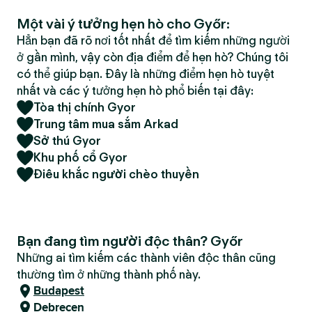
Một vài ý tưởng hẹn hò cho Győr:
Hẳn bạn đã rõ nơi tốt nhất để tìm kiếm những người
ở gần mình, vậy còn địa điểm để hẹn hò? Chúng tôi
có thể giúp bạn. Đây là những điểm hẹn hò tuyệt
nhất và các ý tưởng hẹn hò phổ biến tại đây:
Tòa thị chính Gyor
Trung tâm mua sắm Arkad
Sở thú Gyor
Khu phố cổ Gyor
Điêu khắc người chèo thuyền
Bạn đang tìm người độc thân? Győr
Những ai tìm kiếm các thành viên độc thân cũng
thường tìm ở những thành phố này.
Budapest
Debrecen