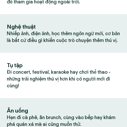
để tham gia hoạt động ngoài trời.
Nghệ thuật
Nhiếp ảnh, điện ảnh, học thêm ngôn ngữ mới, cơ bản
là bất cứ điều gì khiến cuộc trò chuyện thêm thú vị.
Tụ tập
Đi concert, festival, karaoke hay chơi thể thao -
những trải nghiệm thú vị hơn khi có người mới đi
cùng!
Ăn uống
Hẹn đi cà phê, ăn brunch, cùng vào bếp hay khám
phá quán xá mà ai cũng muốn thử.