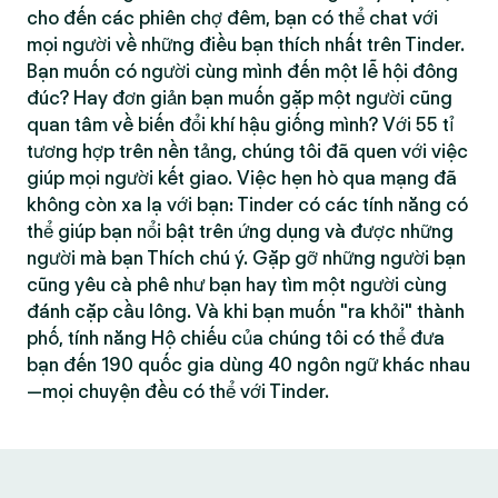
cho đến các phiên chợ đêm, bạn có thể chat với
mọi người về những điều bạn thích nhất trên Tinder.
Bạn muốn có người cùng mình đến một lễ hội đông
đúc? Hay đơn giản bạn muốn gặp một người cũng
quan tâm về biến đổi khí hậu giống mình? Với 55 tỉ
tương hợp trên nền tảng, chúng tôi đã quen với việc
giúp mọi người kết giao. Việc hẹn hò qua mạng đã
không còn xa lạ với bạn: Tinder có các tính năng có
thể giúp bạn nổi bật trên ứng dụng và được những
người mà bạn Thích chú ý. Gặp gỡ những người bạn
cũng yêu cà phê như bạn hay tìm một người cùng
đánh cặp cầu lông. Và khi bạn muốn "ra khỏi" thành
phố, tính năng Hộ chiếu của chúng tôi có thể đưa
bạn đến 190 quốc gia dùng 40 ngôn ngữ khác nhau
—mọi chuyện đều có thể với Tinder.