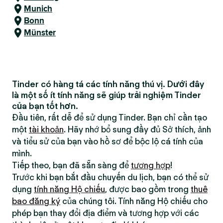
Munich
Bonn
Münster
Tinder có hàng tá các tính năng thú vị. Dưới đây
là một số ít tính năng sẽ giúp trải nghiệm Tinder
của bạn tốt hơn.
Đầu tiên, rất dễ để sử dụng Tinder. Bạn chỉ cần tạo
một
tài khoản
. Hãy nhớ bổ sung đầy đủ Sở thích, ảnh
và tiểu sử của bạn vào hồ sơ để bộc lộ cá tính của
mình.
Tiếp theo, bạn đã sẵn sàng để
tương hợp
!
Trước khi bạn bắt đầu chuyến du lịch, bạn có thể sử
dụng
tính năng Hộ chiếu
, được bao gồm trong
thuê
bao đăng ký
của chúng tôi. Tính năng Hộ chiếu cho
phép bạn thay đổi địa điểm và tương hợp với các