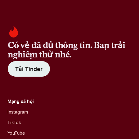
Có vẻ đã đủ thông tin. Bạn trải
nghiệm thử nhé.
Tải Tinder
Mạng xã hội
Instagram
TikTok
YouTube