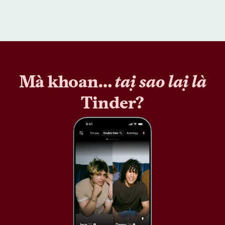
Mà khoan…
tại sao lại là
Tinder?