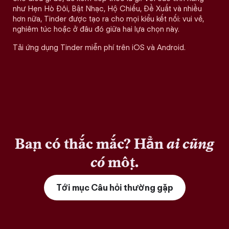
như Hẹn Hò Đôi, Bật Nhạc, Hộ Chiếu, Đề Xuất và nhiều
hơn nữa, Tinder được tạo ra cho mọi kiểu kết nối: vui vẻ,
nghiêm túc hoặc ở đâu đó giữa hai lựa chọn này.
Tải ứng dụng Tinder miễn phí trên iOS và Android.
Bạn có thắc mắc? Hẳn
ai cũng
có
một.
Tới mục Câu hỏi thường gặp