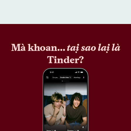
Mà khoan…
tại sao lại là
Tinder?