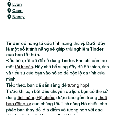
Lyon
Caen
Nancy
Tinder có hàng tá các tính năng thú vị. Dưới đây
là một số ít tính năng sẽ giúp trải nghiệm Tinder
của bạn tốt hơn.
Đầu tiên, rất dễ để sử dụng Tinder. Bạn chỉ cần tạo
một
tài khoản
. Hãy nhớ bổ sung đầy đủ Sở thích, ảnh
và tiểu sử của bạn vào hồ sơ để bộc lộ cá tính của
mình.
Tiếp theo, bạn đã sẵn sàng để
tương hợp
!
Trước khi bạn bắt đầu chuyến du lịch, bạn có thể sử
dụng
tính năng Hộ chiếu
, được bao gồm trong
thuê
bao đăng ký
của chúng tôi. Tính năng Hộ chiếu cho
phép bạn thay đổi địa điểm và tương hợp với các