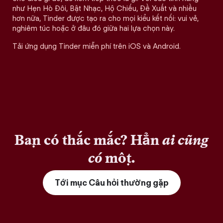
như Hẹn Hò Đôi, Bật Nhạc, Hộ Chiếu, Đề Xuất và nhiều
hơn nữa, Tinder được tạo ra cho mọi kiểu kết nối: vui vẻ,
nghiêm túc hoặc ở đâu đó giữa hai lựa chọn này.
Tải ứng dụng Tinder miễn phí trên iOS và Android.
Bạn có thắc mắc? Hẳn
ai cũng
có
một.
Tới mục Câu hỏi thường gặp