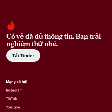
Có vẻ đã đủ thông tin. Bạn trải
nghiệm thử nhé.
Tải Tinder
Mạng xã hội
Instagram
TikTok
YouTube