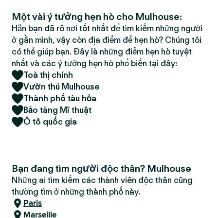
Một vài ý tưởng hẹn hò cho Mulhouse:
Hẳn bạn đã rõ nơi tốt nhất để tìm kiếm những người
ở gần mình, vậy còn địa điểm để hẹn hò? Chúng tôi
có thể giúp bạn. Đây là những điểm hẹn hò tuyệt
nhất và các ý tưởng hẹn hò phổ biến tại đây:
Toà thị chính
Vườn thú Mulhouse
Thành phố tàu hỏa
Bảo tàng Mĩ thuật
Ô tô quốc gia
Bạn đang tìm người độc thân? Mulhouse
Những ai tìm kiếm các thành viên độc thân cũng
thường tìm ở những thành phố này.
Paris
Marseille