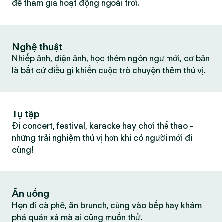
để tham gia hoạt động ngoài trời.
Nghệ thuật
Nhiếp ảnh, điện ảnh, học thêm ngôn ngữ mới, cơ bản
là bất cứ điều gì khiến cuộc trò chuyện thêm thú vị.
Tụ tập
Đi concert, festival, karaoke hay chơi thể thao -
những trải nghiệm thú vị hơn khi có người mới đi
cùng!
Ăn uống
Hẹn đi cà phê, ăn brunch, cùng vào bếp hay khám
phá quán xá mà ai cũng muốn thử.