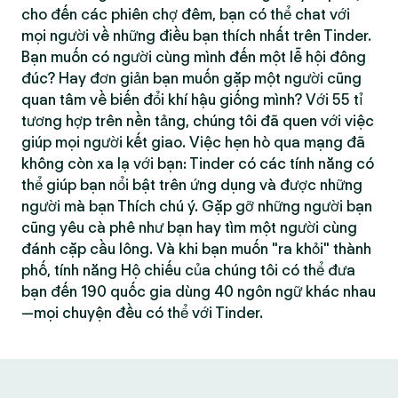
cho đến các phiên chợ đêm, bạn có thể chat với
mọi người về những điều bạn thích nhất trên Tinder.
Bạn muốn có người cùng mình đến một lễ hội đông
đúc? Hay đơn giản bạn muốn gặp một người cũng
quan tâm về biến đổi khí hậu giống mình? Với 55 tỉ
tương hợp trên nền tảng, chúng tôi đã quen với việc
giúp mọi người kết giao. Việc hẹn hò qua mạng đã
không còn xa lạ với bạn: Tinder có các tính năng có
thể giúp bạn nổi bật trên ứng dụng và được những
người mà bạn Thích chú ý. Gặp gỡ những người bạn
cũng yêu cà phê như bạn hay tìm một người cùng
đánh cặp cầu lông. Và khi bạn muốn "ra khỏi" thành
phố, tính năng Hộ chiếu của chúng tôi có thể đưa
bạn đến 190 quốc gia dùng 40 ngôn ngữ khác nhau
—mọi chuyện đều có thể với Tinder.