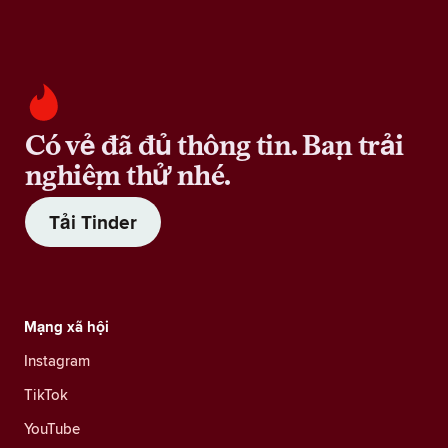
Có vẻ đã đủ thông tin. Bạn trải
nghiệm thử nhé.
Tải Tinder
Mạng xã hội
Instagram
TikTok
YouTube