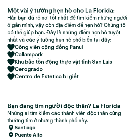
Một vài ý tưởng hẹn hò cho La Florida:
Hẳn bạn đã rõ nơi tốt nhất để tìm kiếm những người
ở gần mình, vậy còn địa điểm để hẹn hò? Chúng tôi
có thể giúp bạn. Đây là những điểm hẹn hò tuyệt
nhất và các ý tưởng hẹn hò phổ biến tại đây:
Công viên cộng đồng Panul
Callampark
Khu bảo tồn động thực vật tỉnh San Luis
Cerogrado
Centro de Estetica bị giết
Bạn đang tìm người độc thân? La Florida
Những ai tìm kiếm các thành viên độc thân cũng
thường tìm ở những thành phố này.
Santiago
Puente Alto