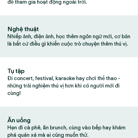
để tham gia hoạt động ngoài trời.
Nghệ thuật
Nhiếp ảnh, điện ảnh, học thêm ngôn ngữ mới, cơ bản
là bất cứ điều gì khiến cuộc trò chuyện thêm thú vị.
Tụ tập
Đi concert, festival, karaoke hay chơi thể thao -
những trải nghiệm thú vị hơn khi có người mới đi
cùng!
Ăn uống
Hẹn đi cà phê, ăn brunch, cùng vào bếp hay khám
phá quán xá mà ai cũng muốn thử.