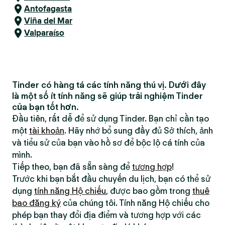
Antofagasta
Viña del Mar
Valparaíso
Tinder có hàng tá các tính năng thú vị. Dưới đây
là một số ít tính năng sẽ giúp trải nghiệm Tinder
của bạn tốt hơn.
Đầu tiên, rất dễ để sử dụng Tinder. Bạn chỉ cần tạo
một
tài khoản
. Hãy nhớ bổ sung đầy đủ Sở thích, ảnh
và tiểu sử của bạn vào hồ sơ để bộc lộ cá tính của
mình.
Tiếp theo, bạn đã sẵn sàng để
tương hợp
!
Trước khi bạn bắt đầu chuyến du lịch, bạn có thể sử
dụng
tính năng Hộ chiếu
, được bao gồm trong
thuê
bao đăng ký
của chúng tôi. Tính năng Hộ chiếu cho
phép bạn thay đổi địa điểm và tương hợp với các