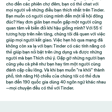
cho đến các phiên chợ đêm, bạn có thể chat với
mọi người về những điều bạn thích nhất trên Tinder.
Bạn muốn có người cùng mình đến một lễ hội đông
đúc? Hay đơn giản bạn muốn gặp một người cũng
quan tâm về biến đổi khí hậu giống mình? Với 55 tỉ
tương hợp trên nền tảng, chúng tôi đã quen với việc
giúp mọi người kết giao. Việc hẹn hò qua mạng đã
không còn xa lạ với bạn: Tinder có các tính năng có
thể giúp bạn nổi bật trên ứng dụng và được những
người mà bạn Thích chú ý. Gặp gỡ những người bạn
cũng yêu cà phê như bạn hay tìm một người cùng
đánh cặp cầu lông. Và khi bạn muốn "ra khỏi" thành
phố, tính năng Hộ chiếu của chúng tôi có thể đưa
bạn đến 190 quốc gia dùng 40 ngôn ngữ khác nhau
—mọi chuyện đều có thể với Tinder.