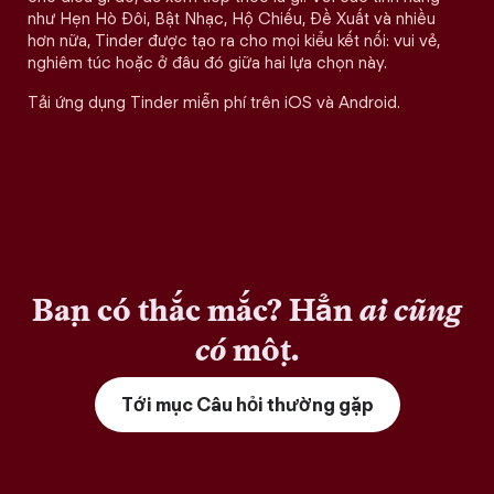
như Hẹn Hò Đôi, Bật Nhạc, Hộ Chiếu, Đề Xuất và nhiều
hơn nữa, Tinder được tạo ra cho mọi kiểu kết nối: vui vẻ,
nghiêm túc hoặc ở đâu đó giữa hai lựa chọn này.
Tải ứng dụng Tinder miễn phí trên iOS và Android.
Bạn có thắc mắc? Hẳn
ai cũng
có
một.
Tới mục Câu hỏi thường gặp