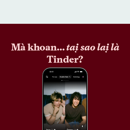
Mà khoan…
tại sao lại là
Tinder?