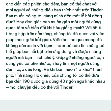
cho đến các phiên chợ đêm, bạn có thể chat với
mọi người về những điều bạn thích nhất trên Tinder.
Bạn muốn có người cùng mình đến một lễ hội đông
đúc? Hay đơn giản bạn muốn gặp một người cũng
quan tâm về biến đổi khí hậu giống mình? Với 55 tỉ
tương hợp trên nền tảng, chúng tôi đã quen với việc
giúp mọi người kết giao. Việc hẹn hò qua mạng đã
không còn xa lạ với bạn: Tinder có các tính năng có
thể giúp bạn nổi bật trên ứng dụng và được những
người mà bạn Thích chú ý. Gặp gỡ những người bạn
cũng yêu cà phê như bạn hay tìm một người cùng
đánh cặp cầu lông. Và khi bạn muốn "ra khỏi" thành
phố, tính năng Hộ chiếu của chúng tôi có thể đưa
bạn đến 190 quốc gia dùng 40 ngôn ngữ khác nhau
—mọi chuyện đều có thể với Tinder.