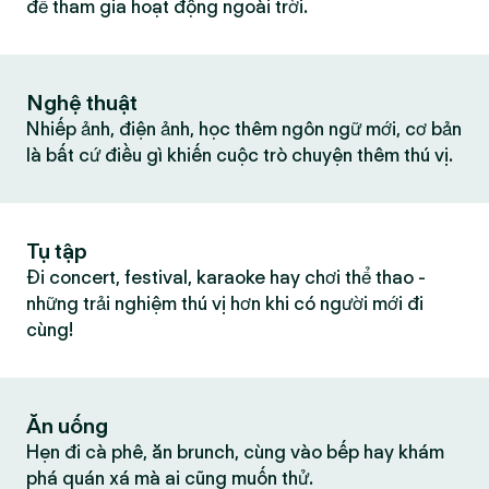
để tham gia hoạt động ngoài trời.
Nghệ thuật
Nhiếp ảnh, điện ảnh, học thêm ngôn ngữ mới, cơ bản
là bất cứ điều gì khiến cuộc trò chuyện thêm thú vị.
Tụ tập
Đi concert, festival, karaoke hay chơi thể thao -
những trải nghiệm thú vị hơn khi có người mới đi
cùng!
Ăn uống
Hẹn đi cà phê, ăn brunch, cùng vào bếp hay khám
phá quán xá mà ai cũng muốn thử.