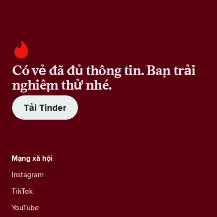
Có vẻ đã đủ thông tin. Bạn trải
nghiệm thử nhé.
Tải Tinder
Mạng xã hội
Instagram
TikTok
YouTube