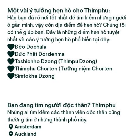
Một vài ý tưởng hẹn hò cho Thimphu:
Hẳn bạn đã rõ nơi tốt nhất để tìm kiếm những người
ở gần mình, vậy còn địa điểm để hẹn hò? Chúng tôi
có thể giúp bạn. Đây là những điểm hẹn hò tuyệt
nhất và các ý tưởng hẹn hò phổ biến tại đây:
Đèo Dochula
Đức Phật Dordenma
Tashichho Dzong (Thimpu Dzong)
Thimphu Chorten (Tưởng niệm Chorten
Simtokha Dzong
Bạn đang tìm người độc thân? Thimphu
Những ai tìm kiếm các thành viên độc thân cũng
thường tìm ở những thành phố này.
Amsterdam
Auckland