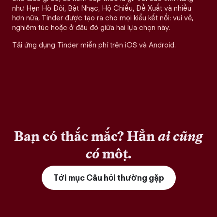
như Hẹn Hò Đôi, Bật Nhạc, Hộ Chiếu, Đề Xuất và nhiều
hơn nữa, Tinder được tạo ra cho mọi kiểu kết nối: vui vẻ,
nghiêm túc hoặc ở đâu đó giữa hai lựa chọn này.
Tải ứng dụng Tinder miễn phí trên iOS và Android.
Bạn có thắc mắc? Hẳn
ai cũng
có
một.
Tới mục Câu hỏi thường gặp