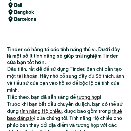
Bali
Bangkok
Barcelona
Tinder có hàng tá các tính năng thú vị. Dưới đây
là một số ít tính năng sẽ giúp trải nghiệm Tinder
của bạn tốt hơn.
Đầu tiên, rất dễ để sử dụng Tinder. Bạn chỉ cần tạo
một
tài khoản
. Hãy nhớ bổ sung đầy đủ Sở thích, ảnh
và tiểu sử của bạn vào hồ sơ để bộc lộ cá tính của
mình.
Tiếp theo, bạn đã sẵn sàng để
tương hợp
!
Trước khi bạn bắt đầu chuyến du lịch, bạn có thể sử
dụng
tính năng Hộ chiếu
, được bao gồm trong
thuê
bao đăng ký
của chúng tôi. Tính năng Hộ chiếu cho
phép bạn thay đổi địa điểm và tương hợp với các