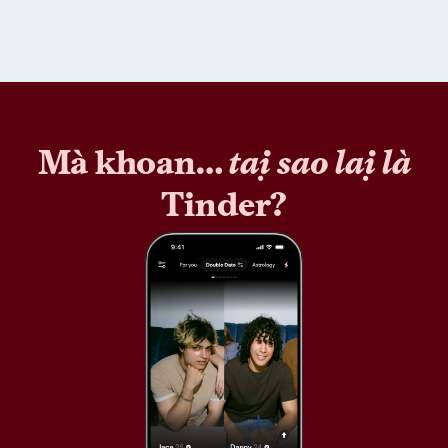
Mà khoan…
tại sao lại là
Tinder?