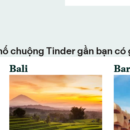
ố chuộng Tinder gần bạn có g
Bali
Bar