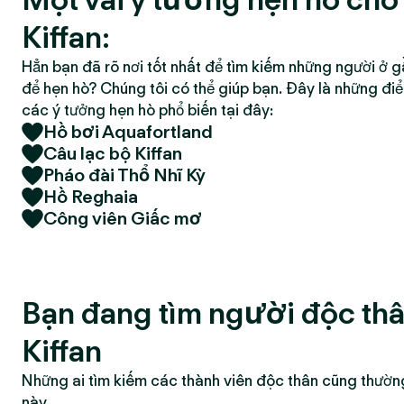
Kiffan:
Hẳn bạn đã rõ nơi tốt nhất để tìm kiếm những người ở g
để hẹn hò? Chúng tôi có thể giúp bạn. Đây là những đi
các ý tưởng hẹn hò phổ biến tại đây:
Hồ bơi Aquafortland
Câu lạc bộ Kiffan
Pháo đài Thổ Nhĩ Kỳ
Hồ Reghaia
Công viên Giấc mơ
Bạn đang tìm người độc thâ
Kiffan
Những ai tìm kiếm các thành viên độc thân cũng thườn
này.