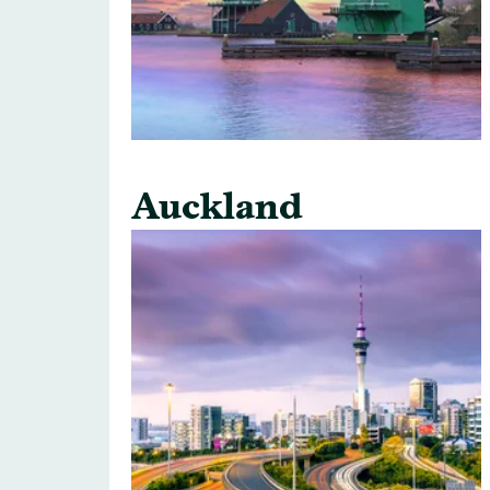
Auckland