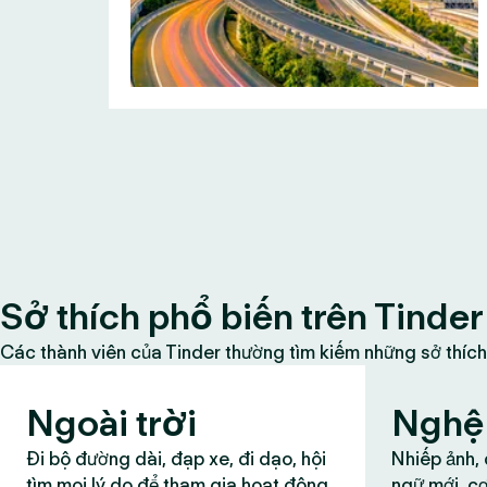
Sở thích phổ biến trên Tinder
Các thành viên của Tinder thường tìm kiếm những sở thích
Ngoài trời
Nghệ 
Đi bộ đường dài, đạp xe, đi dạo, hội
Nhiếp ảnh,
tìm mọi lý do để tham gia hoạt động
ngữ mới, cơ