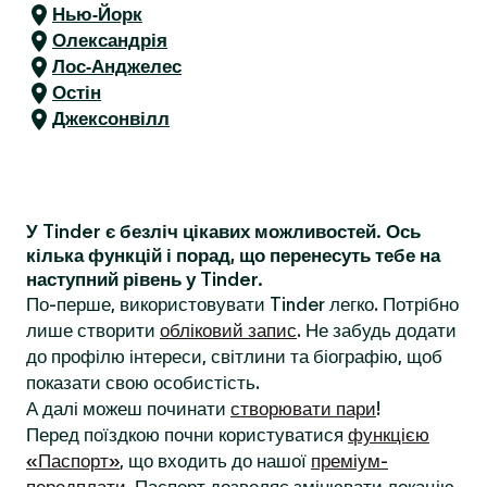
Нью-Йорк
Олександрія
Лос-Анджелес
Остін
Джексонвілл
У Tinder є безліч цікавих можливостей. Ось
кілька функцій і порад, що перенесуть тебе на
наступний рівень у Tinder.
По-перше, використовувати Tinder легко. Потрібно
лише створити
обліковий запис
. Не забудь додати
до профілю інтереси, світлини та біографію, щоб
показати свою особистість.
А далі можеш починати
створювати пари
!
Перед поїздкою почни користуватися
функцією
«Паспорт»
, що входить до нашої
преміум-