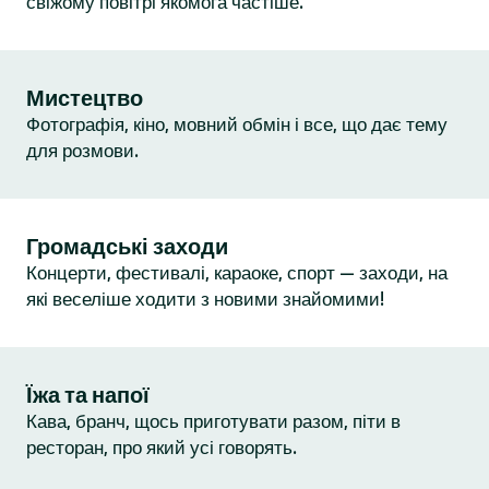
свіжому повітрі якомога частіше.
Мистецтво
Фотографія, кіно, мовний обмін і все, що дає тему
для розмови.
Громадські заходи
Концерти, фестивалі, караоке, спорт — заходи, на
які веселіше ходити з новими знайомими!
Їжа та напої
Кава, бранч, щось приготувати разом, піти в
ресторан, про який усі говорять.