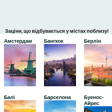
Заціни, що відбувається у містах поблизу!
Амстердам
Бангкок
Берлін
Балі
Барселона
Буенос-
Айрес