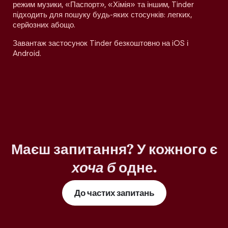
режим музики, «Паспорт», «Хімія» та іншим, Tinder
підходить для пошуку будь-яких стосунків: легких,
серйозних абощо.
Завантаж застосунок Tinder безкоштовно на iOS і
Android.
Маєш запитання? У кожного є
хоча б
одне.
До частих запитань