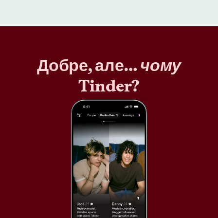
Добре, але…
чому
Tinder?