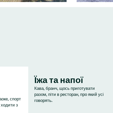
Їжа та напої
Кава, бранч, щось приготувати
разом, піти в ресторан, про який усі
аоке, спорт
говорять.
 ходити з