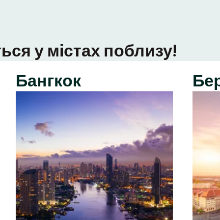
ься у містах поблизу!
Бангкок
Бе