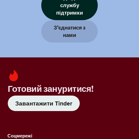
службу
підтримки
З'єднатися з
нами
Готовий зануритися!
Завантажити Tinder
Соцмережі