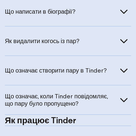
r
Що написати в біографії?
Як видалити когось із пар?
Що означає створити пару в Tinder?
Що означає, коли Tinder повідомляє,
що пару було пропущено?
Як працює Tinder