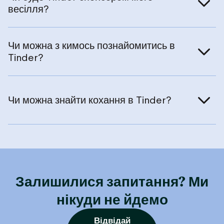
весілля?
Чи можна з кимось познайомитись в
Tinder?
Чи можна знайти кохання в Tinder?
Залишилися запитання? Ми
нікуди не йдемо
Відвідай