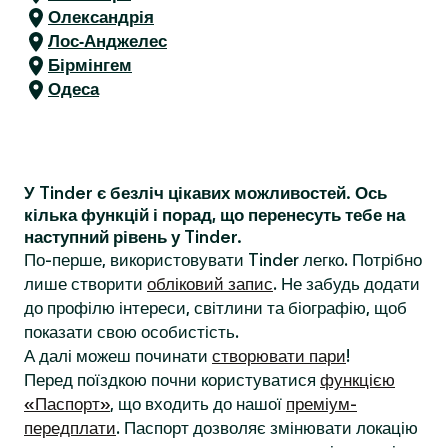
Олександрія
Лос-Анджелес
Бірмінгем
Одеса
У Tinder є безліч цікавих можливостей. Ось
кілька функцій і порад, що перенесуть тебе на
наступний рівень у Tinder.
По-перше, використовувати Tinder легко. Потрібно
лише створити
обліковий запис
. Не забудь додати
до профілю інтереси, світлини та біографію, щоб
показати свою особистість.
А далі можеш починати
створювати пари
!
Перед поїздкою почни користуватися
функцією
«Паспорт»
, що входить до нашої
преміум-
передплати
. Паспорт дозволяє змінювати локацію