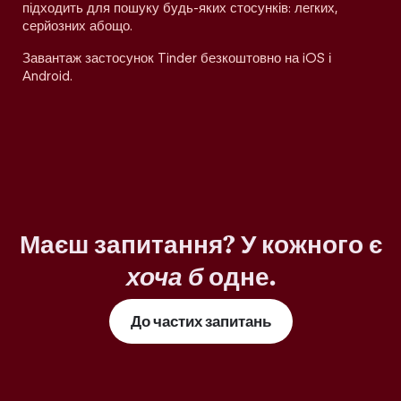
підходить для пошуку будь-яких стосунків: легких,
серйозних абощо.
Завантаж застосунок Tinder безкоштовно на iOS і
Android.
Маєш запитання? У кожного є
хоча б
одне.
До частих запитань