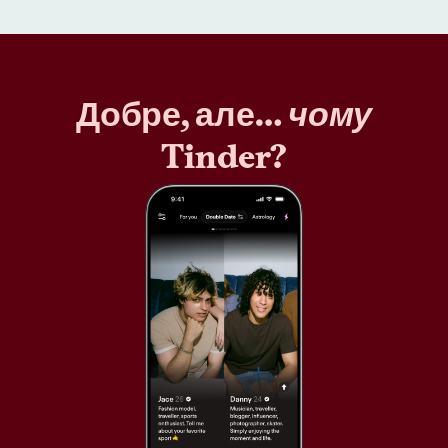
Добре, але…
чому
Tinder?