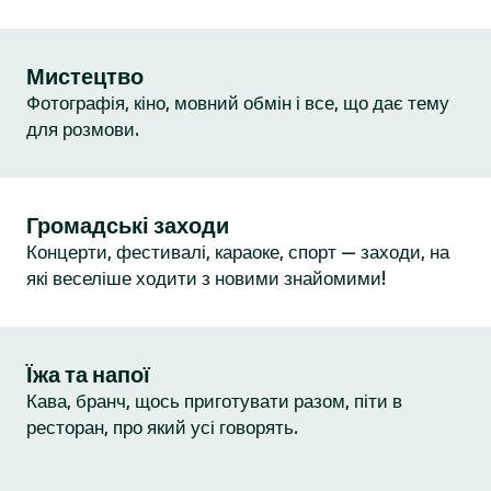
Мистецтво
Фотографія, кіно, мовний обмін і все, що дає тему
для розмови.
Громадські заходи
Концерти, фестивалі, караоке, спорт — заходи, на
які веселіше ходити з новими знайомими!
Їжа та напої
Кава, бранч, щось приготувати разом, піти в
ресторан, про який усі говорять.