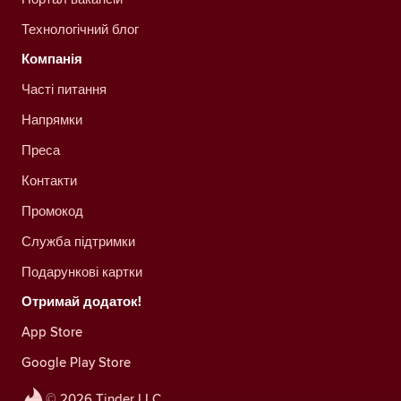
Технологічний блог
Компанія
Часті питання
Напрямки
Преса
Контакти
Промокод
Служба підтримки
Подарункові картки
Отримай додаток!
App Store
Google Play Store
© 2026 Tinder LLC