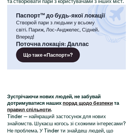
та створювати пари з користувачами з інших міст.
Паспорт™ до будь-якої локації
Створюй пари з людьми у всьому
світі. Париж, Лос-Анджелес, Сідней.
Вперед!
Поточна локація
:
Даллас
Що таке «Паспорт»?
Зустрічаючи нових людей, не забувай
дотримуватися наших
порад щодо безпеки
та
правил спільноти
.
Tinder — найкращий застосунок для нових
знайомств. Шукаєш когось зі схожими інтересами?
Не проблема. У Tinder ти знайдеш людей, що