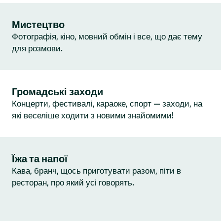
Мистецтво
Фотографія, кіно, мовний обмін і все, що дає тему
для розмови.
Громадські заходи
Концерти, фестивалі, караоке, спорт — заходи, на
які веселіше ходити з новими знайомими!
Їжа та напої
Кава, бранч, щось приготувати разом, піти в
ресторан, про який усі говорять.