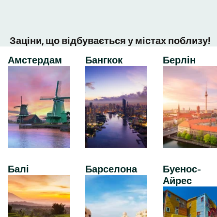
Заціни, що відбувається у містах поблизу!
Амстердам
Бангкок
Берлін
Балі
Барселона
Буенос-
Айрес