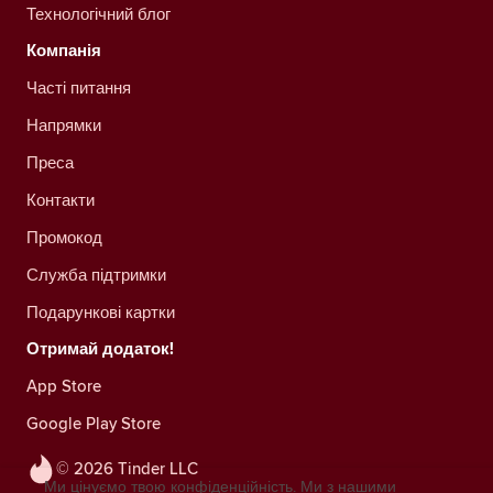
Технологічний блог
Компанія
Часті питання
Напрямки
Преса
Контакти
Промокод
Служба підтримки
Подарункові картки
Отримай додаток!
App Store
Google Play Store
© 2026 Tinder LLC
Ми цінуємо твою конфіденційність. Ми з нашими