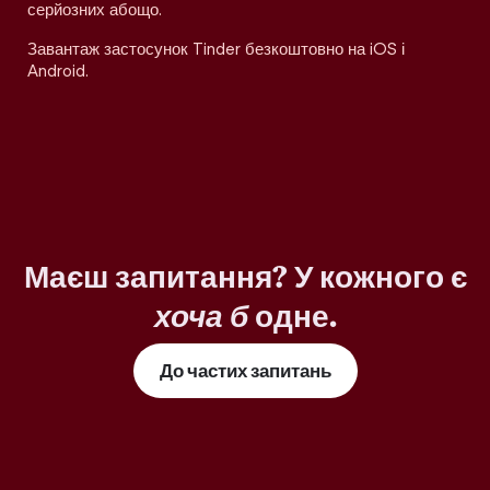
серйозних абощо.
Завантаж застосунок Tinder безкоштовно на iOS і
Android.
Маєш запитання? У кожного є
хоча б
одне.
До частих запитань