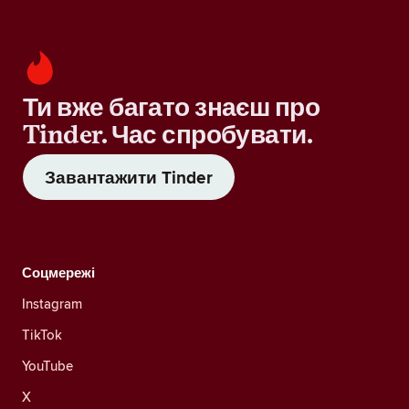
Ти вже багато знаєш про
Tinder. Час спробувати.
Завантажити Tinder
Соцмережі
Instagram
TikTok
YouTube
X