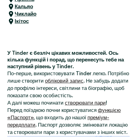
Кальяо
Чиклайо
Ікітос
У Tinder є безліч цікавих можливостей. Ось
кілька функцій і порад, що перенесуть тебе на
наступний рівень у Tinder.
По-перше, використовувати Tinder легко. Потрібно
лише створити
обліковий запис
. Не забудь додати
до профілю інтереси, світлини та біографію, щоб
показати свою особистість.
А далі можеш починати
створювати пари
!
Перед поїздкою почни користуватися
функцією
«Паспорт»
, що входить до нашої
преміум-
передплати
. Паспорт дозволяє змінювати локацію
та створювати пари з користувачами з інших міст.