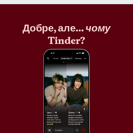
Добре, але…
чому
Tinder?