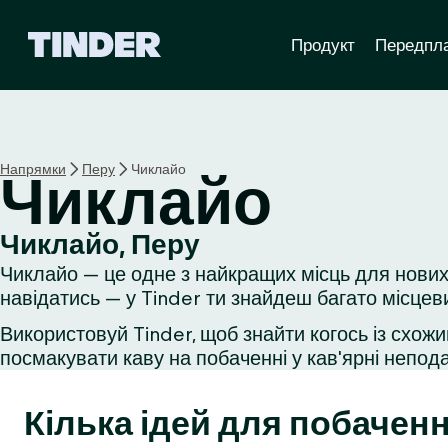
Г
Продукт
Передпл
о
л
о
в
н
а
Напрямки
Перу
Чиклайо
Чиклайо
с
т
о
Чиклайо, Перу
р
Чиклайо — це одне з найкращих місць для нових
і
н
навідатись — у Tinder ти знайдеш багато місцев
к
Використовуй Tinder, щоб знайти когось із схожи
а
посмакувати каву на побаченні у кав'ярні неподал
T
i
n
Кілька ідей для побаченн
d
e