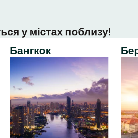
ься у містах поблизу!
Бангкок
Бе