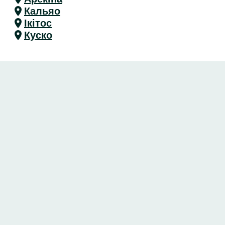
Кальяо
Ікітос
Куско