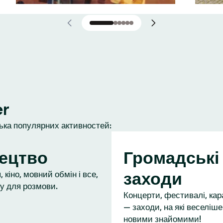
er
лька популярних активностей:
ецтво
Громадські
заходи
 кіно, мовний обмін і все,
у для розмови.
Концерти, фестивалі, кар
— заходи, на які веселіше
новими знайомими!