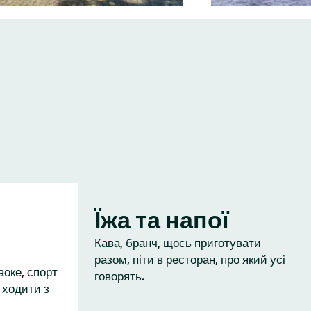
Їжа та напої
Кава, бранч, щось приготувати
разом, піти в ресторан, про який усі
аоке, спорт
говорять.
 ходити з