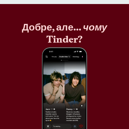
Добре, але…
чому
Tinder?