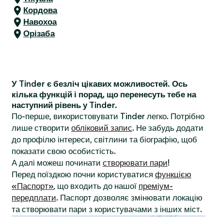
Кордова
Навохоа
Орізаба
У Tinder є безліч цікавих можливостей. Ось
кілька функцій і порад, що перенесуть тебе на
наступний рівень у Tinder.
По-перше, використовувати Tinder легко. Потрібно
лише створити
обліковий запис
. Не забудь додати
до профілю інтереси, світлини та біографію, щоб
показати свою особистість.
А далі можеш починати
створювати пари
!
Перед поїздкою почни користуватися
функцією
«Паспорт»
, що входить до нашої
преміум-
передплати
. Паспорт дозволяє змінювати локацію
та створювати пари з користувачами з інших міст.