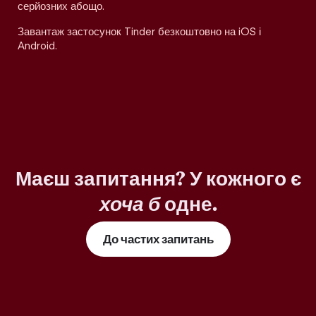
серйозних абощо.
Завантаж застосунок Tinder безкоштовно на iOS і
Android.
Маєш запитання? У кожного є
хоча б
одне.
До частих запитань