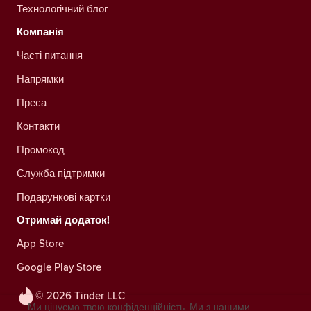
Технологічний блог
Компанія
Часті питання
Напрямки
Преса
Контакти
Промокод
Служба підтримки
Подарункові картки
Отримай додаток!
App Store
Google Play Store
© 2026 Tinder LLC
Ми цінуємо твою конфіденційність. Ми з нашими