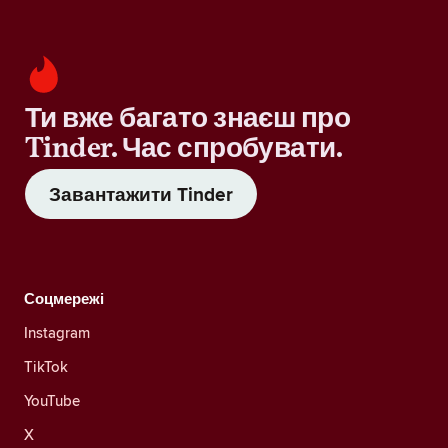
Ти вже багато знаєш про
Tinder. Час спробувати.
Завантажити Tinder
Соцмережі
Instagram
TikTok
YouTube
X