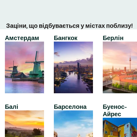
Заціни, що відбувається у містах поблизу!
Амстердам
Бангкок
Берлін
Балі
Барселона
Буенос-
Айрес