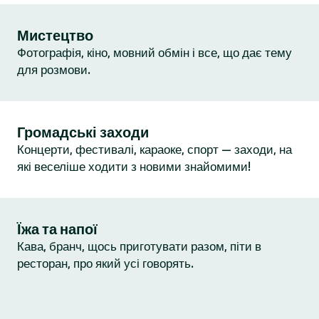
Мистецтво
Фотографія, кіно, мовний обмін і все, що дає тему
для розмови.
Громадські заходи
Концерти, фестивалі, караоке, спорт — заходи, на
які веселіше ходити з новими знайомими!
Їжа та напої
Кава, бранч, щось приготувати разом, піти в
ресторан, про який усі говорять.