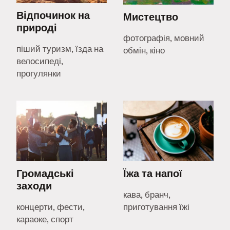
Відпочинок на
Мистецтво
природі
фотографія, мовний
піший туризм, їзда на
обмін, кіно
велосипеді,
прогулянки
Громадські
Їжа та напої
заходи
кава, бранч,
концерти, фести,
приготування їжі
караоке, спорт