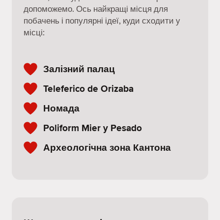
допоможемо. Ось найкращі місця для
побачень і популярні ідеї, куди сходити у
місці:
Залізний палац
Teleferico de Orizaba
Номада
Poliform Mier y Pesado
Археологічна зона Кантона