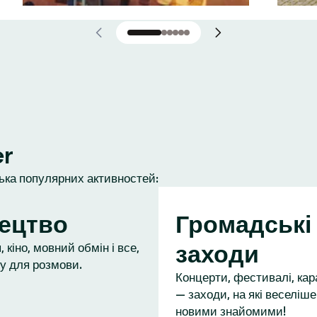
er
лька популярних активностей:
ецтво
Громадські
заходи
 кіно, мовний обмін і все,
у для розмови.
Концерти, фестивалі, кар
— заходи, на які веселіше
новими знайомими!