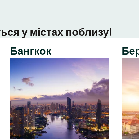
ься у містах поблизу!
Бангкок
Бе