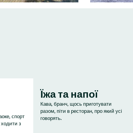
Їжа та напої
Кава, бранч, щось приготувати
разом, піти в ресторан, про який усі
аоке, спорт
говорять.
 ходити з