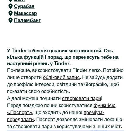
Сурабая
Макассар
Палембанг
У Tinder є безліч цікавих можливостей. Ось
кілька функцій і порад, що перенесуть тебе на
наступний рівень у Tinder.
По-перше, використовувати Tinder легко. Потрібно
лише створити
обліковий запис
. Не забудь додати
до профілю інтереси, світлини та біографію, щоб
показати свою особистість.
А далі можеш починати
створювати пари
!
Перед поїздкою почни користуватися
функцією
«Паспорт»
, що входить до нашої
преміум-
передплати
. Паспорт дозволяє змінювати локацію
та створювати пари з користувачами з інших міст.