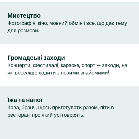
Мистецтво
Фотографія, кіно, мовний обмін і все, що дає тему
для розмови.
Громадські заходи
Концерти, фестивалі, караоке, спорт — заходи, на
які веселіше ходити з новими знайомими!
Їжа та напої
Кава, бранч, щось приготувати разом, піти в
ресторан, про який усі говорять.