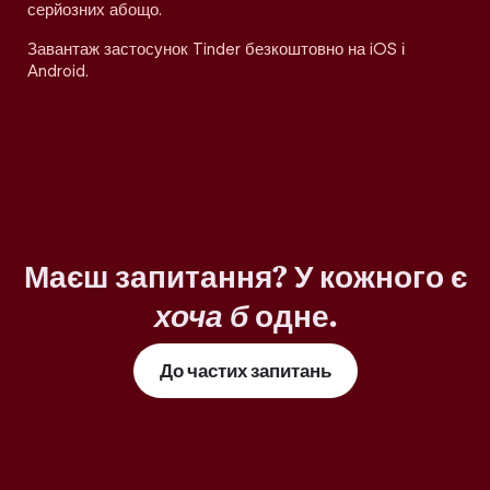
серйозних абощо.
Завантаж застосунок Tinder безкоштовно на iOS і
Android.
Маєш запитання? У кожного є
хоча б
одне.
До частих запитань