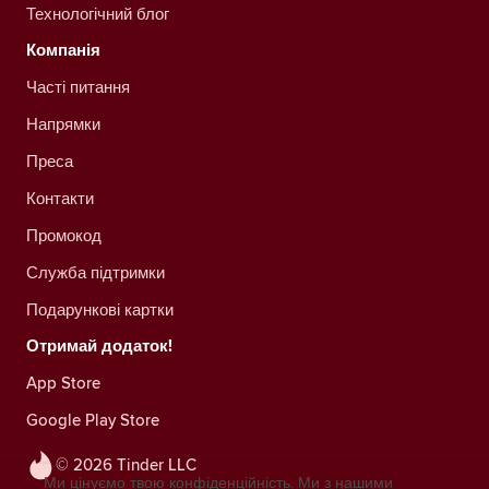
Технологічний блог
Компанія
Часті питання
Напрямки
Преса
Контакти
Промокод
Служба підтримки
Подарункові картки
Отримай додаток!
App Store
Google Play Store
© 2026 Tinder LLC
Ми цінуємо твою конфіденційність. Ми з нашими