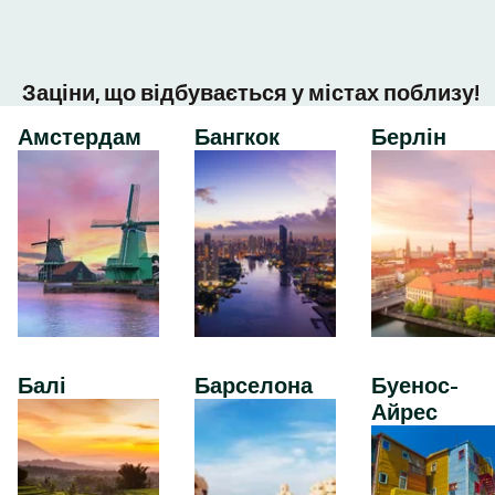
Заціни, що відбувається у містах поблизу!
Амстердам
Бангкок
Берлін
Балі
Барселона
Буенос-
Айрес