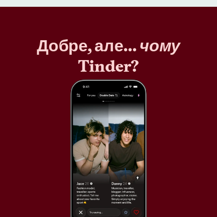
Добре, але…
чому
Tinder?