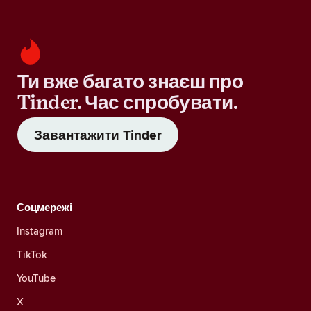
Ти вже багато знаєш про
Tinder. Час спробувати.
Завантажити Tinder
Соцмережі
Instagram
TikTok
YouTube
X