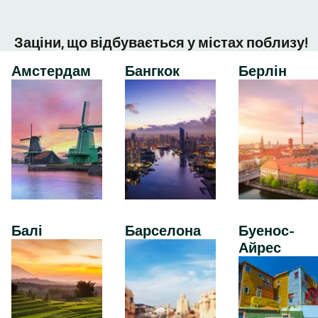
Заціни, що відбувається у містах поблизу!
Амстердам
Бангкок
Берлін
Балі
Барселона
Буенос-
Айрес