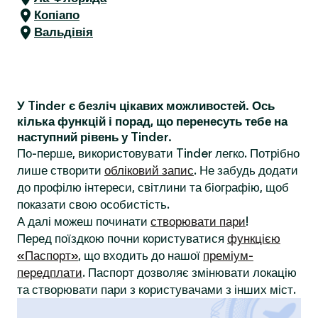
Копіапо
Вальдівія
У Tinder є безліч цікавих можливостей. Ось
кілька функцій і порад, що перенесуть тебе на
наступний рівень у Tinder.
По-перше, використовувати Tinder легко. Потрібно
лише створити
обліковий запис
. Не забудь додати
до профілю інтереси, світлини та біографію, щоб
показати свою особистість.
А далі можеш починати
створювати пари
!
Перед поїздкою почни користуватися
функцією
«Паспорт»
, що входить до нашої
преміум-
передплати
. Паспорт дозволяє змінювати локацію
та створювати пари з користувачами з інших міст.