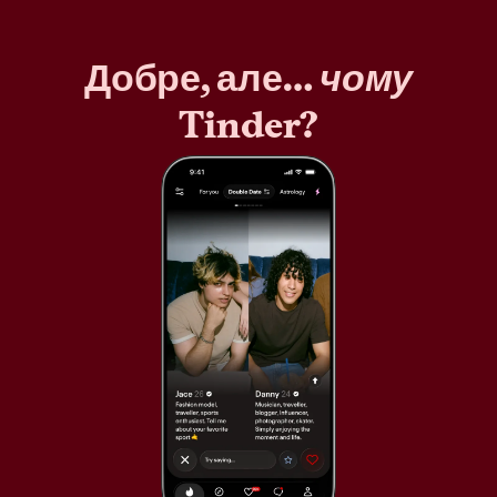
Добре, але…
чому
Tinder?