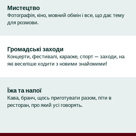
Мистецтво
Фотографія, кіно, мовний обмін і все, що дає тему
для розмови.
Громадські заходи
Концерти, фестивалі, караоке, спорт — заходи, на
які веселіше ходити з новими знайомими!
Їжа та напої
Кава, бранч, щось приготувати разом, піти в
ресторан, про який усі говорять.