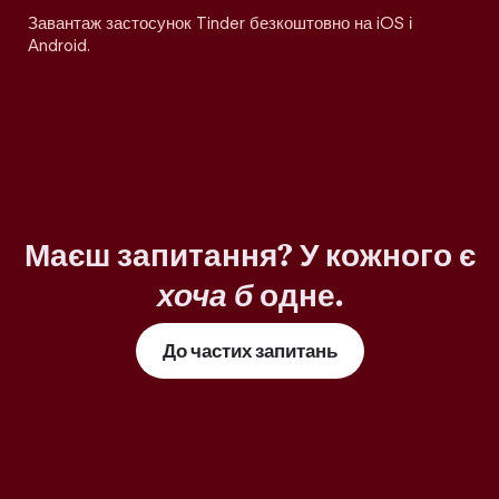
Завантаж застосунок Tinder безкоштовно на iOS і
Android.
Маєш запитання? У кожного є
хоча б
одне.
До частих запитань