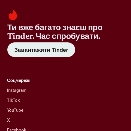
Ти вже багато знаєш про
Tinder. Час спробувати.
Завантажити Tinder
Соцмережі
Instagram
TikTok
YouTube
X
Facebook