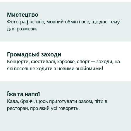
Мистецтво
Фотографія, кіно, мовний обмін і все, що дає тему
для розмови.
Громадські заходи
Концерти, фестивалі, караоке, спорт — заходи, на
які веселіше ходити з новими знайомими!
Їжа та напої
Кава, бранч, щось приготувати разом, піти в
ресторан, про який усі говорять.