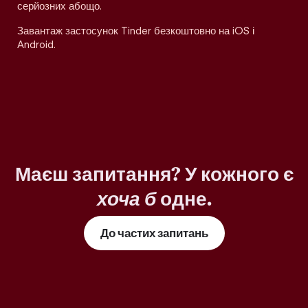
серйозних абощо.
Завантаж застосунок Tinder безкоштовно на iOS і
Android.
Маєш запитання? У кожного є
хоча б
одне.
До частих запитань