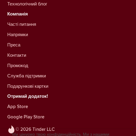
Технологічний блог
Компанія
Часті питання
Напрямки
Преса
Контакти
Промокод
Служба підтримки
Подарункові картки
Отримай додаток!
App Store
Google Play Store
© 2026 Tinder LLC
Ми цінуємо твою конфіденційність. Ми з нашими