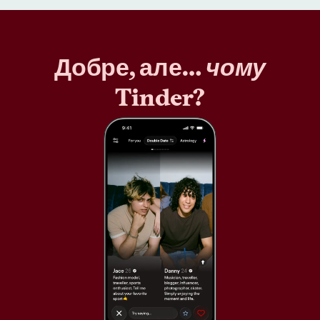
Добре, але…
чому
Tinder?