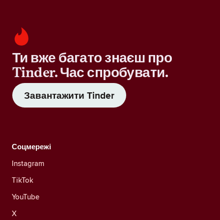
Ти вже багато знаєш про
Tinder. Час спробувати.
Завантажити Tinder
Соцмережі
Instagram
TikTok
YouTube
X