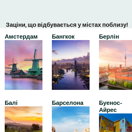
Заціни, що відбувається у містах поблизу!
Амстердам
Бангкок
Берлін
Балі
Барселона
Буенос-
Айрес