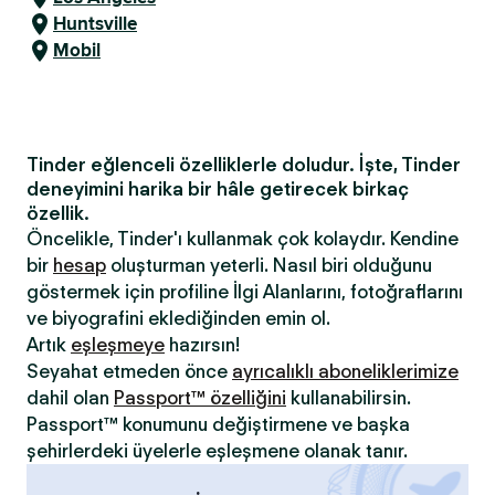
Huntsville
Mobil
Tinder eğlenceli özelliklerle doludur. İşte, Tinder
deneyimini harika bir hâle getirecek birkaç
özellik.
Öncelikle, Tinder'ı kullanmak çok kolaydır. Kendine
bir
hesap
oluşturman yeterli. Nasıl biri olduğunu
göstermek için profiline İlgi Alanlarını, fotoğraflarını
ve biyografini eklediğinden emin ol.
Artık
eşleşmeye
hazırsın!
Seyahat etmeden önce
ayrıcalıklı aboneliklerimize
dahil olan
Passport™ özelliğini
kullanabilirsin.
Passport™ konumunu değiştirmene ve başka
şehirlerdeki üyelerle eşleşmene olanak tanır.