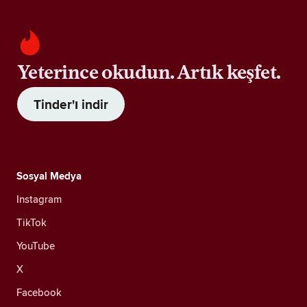
Yeterince okudun. Artık keşfet.
Tinder'ı indir
Sosyal Medya
Instagram
TikTok
YouTube
X
Facebook