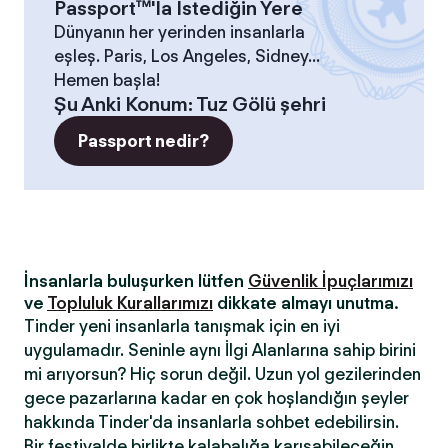
Passport™'la İstediğin Yere
Dünyanın her yerinden insanlarla
eşleş. Paris, Los Angeles, Sidney...
Hemen başla!
Şu Anki Konum
:
Tuz Gölü şehri
Passport nedir?
İnsanlarla buluşurken lütfen
Güvenlik İpuçlarımızı
ve
Topluluk Kurallarımızı
dikkate almayı unutma.
Tinder yeni insanlarla tanışmak için en iyi
uygulamadır. Seninle aynı İlgi Alanlarına sahip birini
mi arıyorsun? Hiç sorun değil. Uzun yol gezilerinden
gece pazarlarına kadar en çok hoşlandığın şeyler
hakkında Tinder'da insanlarla sohbet edebilirsin.
Bir festivalde birlikte kalabalığa karışabileceğin