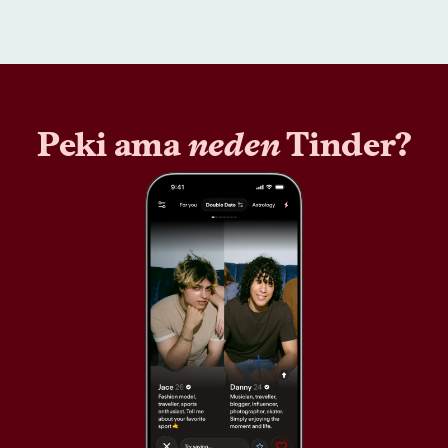
Peki ama
neden
Tinder?