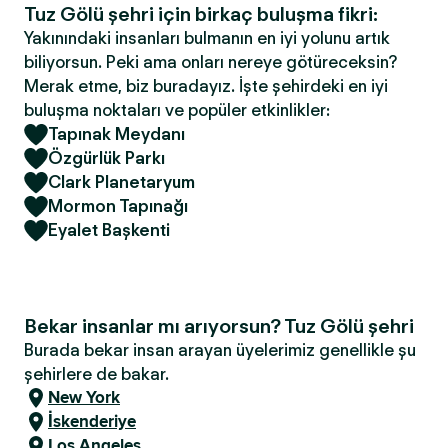
Tuz Gölü şehri için birkaç buluşma fikri:
Yakınındaki insanları bulmanın en iyi yolunu artık
biliyorsun. Peki ama onları nereye götüreceksin?
Merak etme, biz buradayız. İşte şehirdeki en iyi
buluşma noktaları ve popüler etkinlikler:
Tapınak Meydanı
Özgürlük Parkı
Clark Planetaryum
Mormon Tapınağı
Eyalet Başkenti
Bekar insanlar mı arıyorsun? Tuz Gölü şehri
Burada bekar insan arayan üyelerimiz genellikle şu
şehirlere de bakar.
New York
İskenderiye
Los Angeles