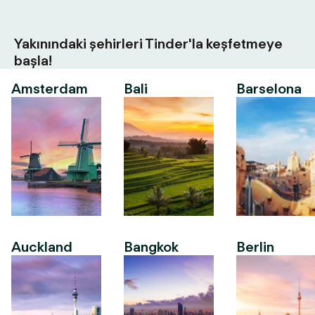
Yakınındaki şehirleri Tinder'la keşfetmeye
başla!
Amsterdam
Bali
Barselona
Auckland
Bangkok
Berlin