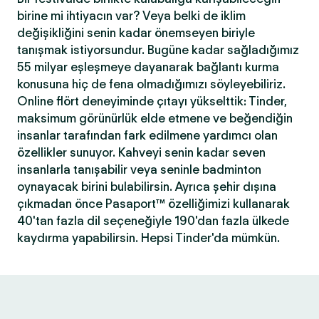
birine mi ihtiyacın var? Veya belki de iklim
değişikliğini senin kadar önemseyen biriyle
tanışmak istiyorsundur. Bugüne kadar sağladığımız
55 milyar eşleşmeye dayanarak bağlantı kurma
konusuna hiç de fena olmadığımızı söyleyebiliriz.
Online flört deneyiminde çıtayı yükselttik: Tinder,
maksimum görünürlük elde etmene ve beğendiğin
insanlar tarafından fark edilmene yardımcı olan
özellikler sunuyor. Kahveyi senin kadar seven
insanlarla tanışabilir veya seninle badminton
oynayacak birini bulabilirsin. Ayrıca şehir dışına
çıkmadan önce Pasaport™ özelliğimizi kullanarak
40'tan fazla dil seçeneğiyle 190'dan fazla ülkede
kaydırma yapabilirsin. Hepsi Tinder'da mümkün.