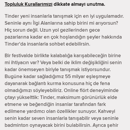
Topluluk Kurallarımızı
dikkate almayı unutma.
Tinder yeni insanlarla tanışmak için en iyi uygulamadır.
Seninle aynı İlgi Alanlarına sahip birini mi arıyorsun?
Hiç sorun değil. Uzun yol gezilerinden gece
pazarlarına kadar en çok hoşlandığın şeyler hakkında
Tinder'da insanlarla sohbet edebilirsin.
Bir festivalde birlikte kalabalığa karışabileceğin birine
mi ihtiyacın var? Veya belki de iklim değişikliğini senin
kadar önemseyen biriyle tanışmak istiyorsundur.
Bugüne kadar sağladığımız 55 milyar eşleşmeye
dayanarak bağlantı kurma konusuna hiç de fena
olmadığımızı söyleyebiliriz. Online flört deneyiminde
çıtayı yükselttik: Tinder, maksimum görünürlük elde
etmene ve beğendiğin insanlar tarafından fark
edilmene yardımcı olan özellikler sunuyor. Kahveyi
senin kadar seven insanlarla tanışabilir veya seninle
badminton oynayacak birini bulabilirsin. Ayrıca şehir