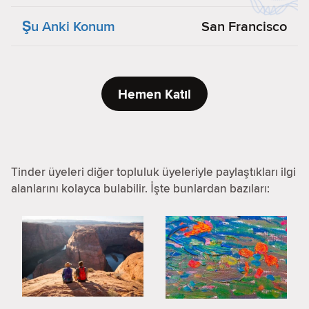
Şu Anki Konum
San Francisco
Hemen Katıl
Tinder üyeleri diğer topluluk üyeleriyle paylaştıkları ilgi
alanlarını kolayca bulabilir. İşte bunlardan bazıları: