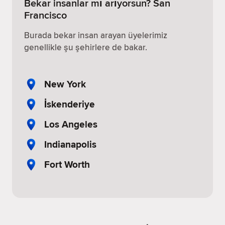
Bekar insanlar mı arıyorsun? San
Francisco
Burada bekar insan arayan üyelerimiz
genellikle şu şehirlere de bakar.
New York
İskenderiye
Los Angeles
Indianapolis
Fort Worth