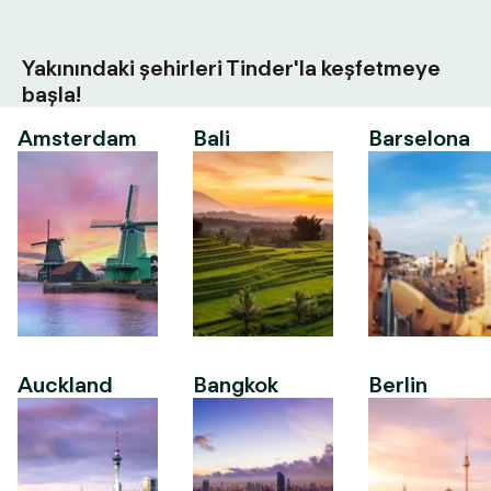
Yakınındaki şehirleri Tinder'la keşfetmeye
başla!
Amsterdam
Bali
Barselona
Auckland
Bangkok
Berlin