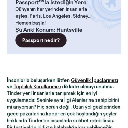
Passport™'la İstediğin Yere
Dünyanın her yerinden insanlarla
eşleş. Paris, Los Angeles, Sidney...
Hemen başla!
Şu Anki Konum
:
Huntsville
Passport nedir?
İnsanlarla buluşurken lütfen
Güvenlik İpuçlarımızı
ve
Topluluk Kurallarımızı
dikkate almayı unutma.
Tinder yeni insanlarla tanışmak için en iyi
uygulamadır. Seninle aynı İlgi Alanlarına sahip birini
mi arıyorsun? Hiç sorun değil. Uzun yol gezilerinden
gece pazarlarına kadar en çok hoşlandığın şeyler
hakkında Tinder'da insanlarla sohbet edebilirsin.
Bir festivalde birlikte kalabalığa karışabileceğin