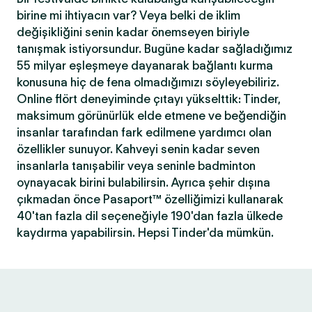
birine mi ihtiyacın var? Veya belki de iklim
değişikliğini senin kadar önemseyen biriyle
tanışmak istiyorsundur. Bugüne kadar sağladığımız
55 milyar eşleşmeye dayanarak bağlantı kurma
konusuna hiç de fena olmadığımızı söyleyebiliriz.
Online flört deneyiminde çıtayı yükselttik: Tinder,
maksimum görünürlük elde etmene ve beğendiğin
insanlar tarafından fark edilmene yardımcı olan
özellikler sunuyor. Kahveyi senin kadar seven
insanlarla tanışabilir veya seninle badminton
oynayacak birini bulabilirsin. Ayrıca şehir dışına
çıkmadan önce Pasaport™ özelliğimizi kullanarak
40'tan fazla dil seçeneğiyle 190'dan fazla ülkede
kaydırma yapabilirsin. Hepsi Tinder'da mümkün.