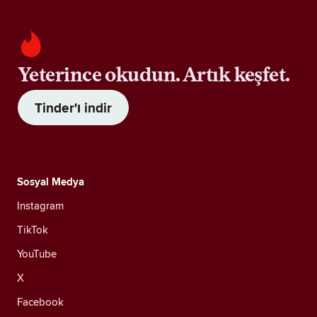
Yeterince okudun. Artık keşfet.
Tinder'ı indir
Sosyal Medya
Instagram
TikTok
YouTube
X
Facebook