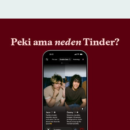
Peki ama
neden
Tinder?