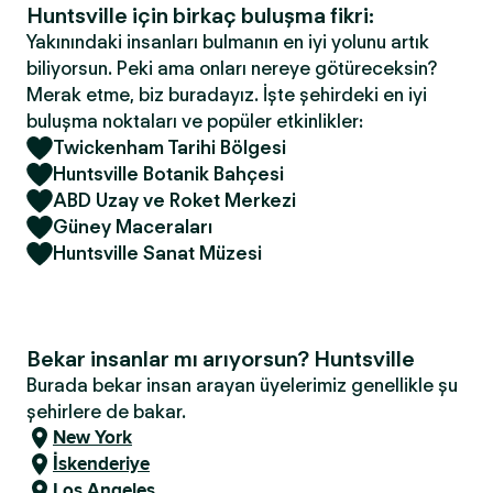
Huntsville için birkaç buluşma fikri:
Yakınındaki insanları bulmanın en iyi yolunu artık
biliyorsun. Peki ama onları nereye götüreceksin?
Merak etme, biz buradayız. İşte şehirdeki en iyi
buluşma noktaları ve popüler etkinlikler:
Twickenham Tarihi Bölgesi
Huntsville Botanik Bahçesi
ABD Uzay ve Roket Merkezi
Güney Maceraları
Huntsville Sanat Müzesi
Bekar insanlar mı arıyorsun? Huntsville
Burada bekar insan arayan üyelerimiz genellikle şu
şehirlere de bakar.
New York
İskenderiye
Los Angeles