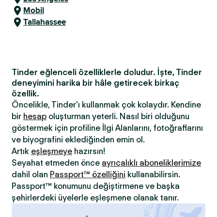
Mobil
Tallahassee
Tinder eğlenceli özelliklerle doludur. İşte, Tinder
deneyimini harika bir hâle getirecek birkaç
özellik.
Öncelikle, Tinder'ı kullanmak çok kolaydır. Kendine
bir
hesap
oluşturman yeterli. Nasıl biri olduğunu
göstermek için profiline İlgi Alanlarını, fotoğraflarını
ve biyografini eklediğinden emin ol.
Artık
eşleşmeye
hazırsın!
Seyahat etmeden önce
ayrıcalıklı aboneliklerimize
dahil olan
Passport™ özelliğini
kullanabilirsin.
Passport™ konumunu değiştirmene ve başka
şehirlerdeki üyelerle eşleşmene olanak tanır.