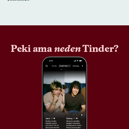
Peki ama
neden
Tinder?