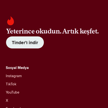
Yeterince okudun. Artık keşfet.
Tinder'ı indir
Sosyal Medya
Instagram
TikTok
YouTube
X