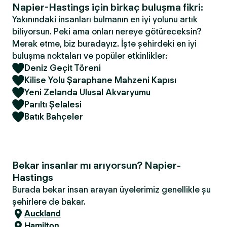
Napier-Hastings için birkaç buluşma fikri:
Yakınındaki insanları bulmanın en iyi yolunu artık
biliyorsun. Peki ama onları nereye götüreceksin?
Merak etme, biz buradayız. İşte şehirdeki en iyi
buluşma noktaları ve popüler etkinlikler:
Deniz Geçit Töreni
Kilise Yolu Şaraphane Mahzeni Kapısı
Yeni Zelanda Ulusal Akvaryumu
Parıltı Şelalesi
Batık Bahçeler
Bekar insanlar mı arıyorsun? Napier-
Hastings
Burada bekar insan arayan üyelerimiz genellikle şu
şehirlere de bakar.
Auckland
Hamilton