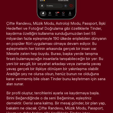
Çifte Randevu, Müzik Modu, Astroloji Modu, Passport, İlişki
Hedefleri ve Fotoğraf Doğrulama gibi özelliklerle Tinder,
kaydırma özelliğini kullanıma sunduğumuzdan beri 55
milyardan fazla eşleşmeyle 190 ülkede erişilebilen dünyanın
en popüler flört uygulaması olmaya devam ediyor. Bu
eşleşmelerin her birinin arkasında gerçek bir insan var.
Mesele zaten hep buydu. Burası, başka yerde tanışma
fırsatı bulamayacağın insanlarla tanışabileceğin bir yer: Bu
yeni bir sevgili, bir seyahat arkadaşı veya zamanla yavaş
yavaş gerçek bir ilişkiye dönüşen bir yakınlaşma olabilir.
Aradığın şey ne olursa olsun, henüz bunun ne olduğuna
karar vermemiş bile olsan Tinder bunu keşfetmen için sana
alan sunar.
Bir profil oluştur, tercihlerini ayarla ve kaydırmaya başla.
Birini Beğendiğinde o da seni Beğenirse, eşleştiniz
demektir. Gerisi sana kalmış. Bir mesaj gönder, bir plan yap,
bakalım ne olacak. Çifte Randevu, Müzik Modu, Passport,