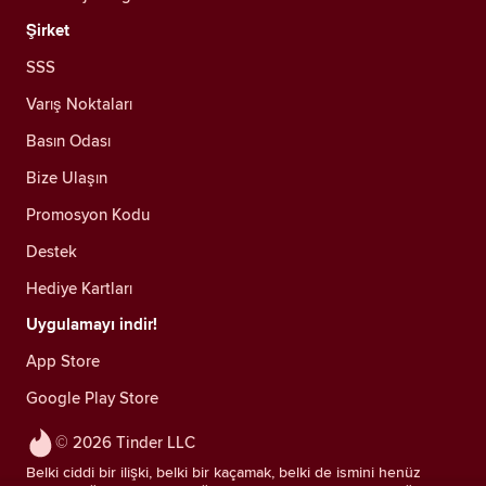
Şirket
SSS
Varış Noktaları
Basın Odası
Bize Ulaşın
Promosyon Kodu
Destek
Hediye Kartları
Uygulamayı indir!
App Store
Google Play Store
© 2026 Tinder LLC
Belki ciddi bir ilişki, belki bir kaçamak, belki de ismini henüz