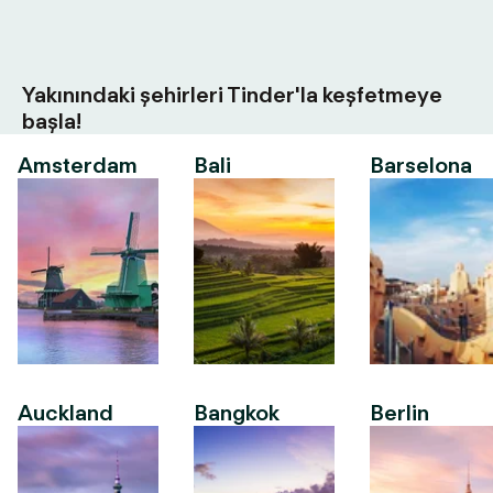
Yakınındaki şehirleri Tinder'la keşfetmeye
başla!
Amsterdam
Bali
Barselona
Auckland
Bangkok
Berlin