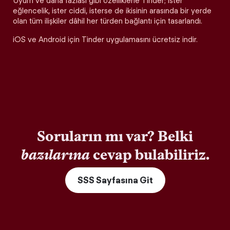
Uyum ve daha fazlası gibi özelliklerle Tinder; ister
eğlencelik, ister ciddi, isterse de ikisinin arasında bir yerde
olan tüm ilişkiler dâhil her türden bağlantı için tasarlandı.
iOS ve Android için Tinder uygulamasını ücretsiz indir.
Soruların mı var? Belki
bazılarına
cevap bulabiliriz.
SSS Sayfasına Git