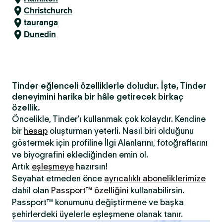
Christchurch
tauranga
Dunedin
Tinder eğlenceli özelliklerle doludur. İşte, Tinder
deneyimini harika bir hâle getirecek birkaç
özellik.
Öncelikle, Tinder'ı kullanmak çok kolaydır. Kendine
bir
hesap
oluşturman yeterli. Nasıl biri olduğunu
göstermek için profiline İlgi Alanlarını, fotoğraflarını
ve biyografini eklediğinden emin ol.
Artık
eşleşmeye
hazırsın!
Seyahat etmeden önce
ayrıcalıklı aboneliklerimize
dahil olan
Passport™ özelliğini
kullanabilirsin.
Passport™ konumunu değiştirmene ve başka
şehirlerdeki üyelerle eşleşmene olanak tanır.