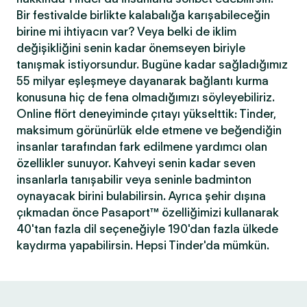
Bir festivalde birlikte kalabalığa karışabileceğin
birine mi ihtiyacın var? Veya belki de iklim
değişikliğini senin kadar önemseyen biriyle
tanışmak istiyorsundur. Bugüne kadar sağladığımız
55 milyar eşleşmeye dayanarak bağlantı kurma
konusuna hiç de fena olmadığımızı söyleyebiliriz.
Online flört deneyiminde çıtayı yükselttik: Tinder,
maksimum görünürlük elde etmene ve beğendiğin
insanlar tarafından fark edilmene yardımcı olan
özellikler sunuyor. Kahveyi senin kadar seven
insanlarla tanışabilir veya seninle badminton
oynayacak birini bulabilirsin. Ayrıca şehir dışına
çıkmadan önce Pasaport™ özelliğimizi kullanarak
40'tan fazla dil seçeneğiyle 190'dan fazla ülkede
kaydırma yapabilirsin. Hepsi Tinder'da mümkün.