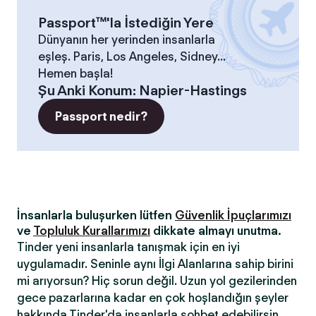
Passport™'la İstediğin Yere
Dünyanın her yerinden insanlarla
eşleş. Paris, Los Angeles, Sidney...
Hemen başla!
Şu Anki Konum
:
Napier-Hastings
Passport nedir?
İnsanlarla buluşurken lütfen
Güvenlik İpuçlarımızı
ve
Topluluk Kurallarımızı
dikkate almayı unutma.
Tinder yeni insanlarla tanışmak için en iyi
uygulamadır. Seninle aynı İlgi Alanlarına sahip birini
mi arıyorsun? Hiç sorun değil. Uzun yol gezilerinden
gece pazarlarına kadar en çok hoşlandığın şeyler
hakkında Tinder'da insanlarla sohbet edebilirsin.