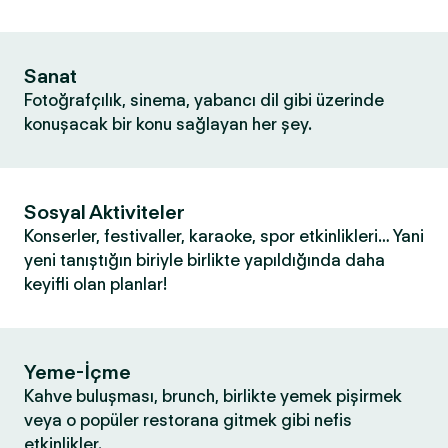
Sanat
Fotoğrafçılık, sinema, yabancı dil gibi üzerinde
konuşacak bir konu sağlayan her şey.
Sosyal Aktiviteler
Konserler, festivaller, karaoke, spor etkinlikleri… Yani
yeni tanıştığın biriyle birlikte yapıldığında daha
keyifli olan planlar!
Yeme-İçme
Kahve buluşması, brunch, birlikte yemek pişirmek
veya o popüler restorana gitmek gibi nefis
etkinlikler.