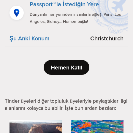
Passport™'la İstediğin Yere
Dünyanın her yerinden insanlarla eşleş. Paris, Los
Angeles, Sidney... Hemen başla!
Şu Anki Konum
Christchurch
Hemen Katıl
Tinder üyeleri diğer topluluk üyeleriyle paylaştıkları ilgi
alanlarını kolayca bulabilir. İşte bunlardan bazıları: