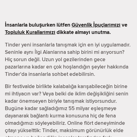
İnsanlarla buluşurken lütfen
Güvenlik İpuçlarımızı
ve
Topluluk Kurallarımızı
dikkate almayı unutma.
Tinder yeni insanlarla tanışmak için en iyi uygulamadır.
Seninle aynı İlgi Alanlarına sahip birini mi arıyorsun?
Hiç sorun değil. Uzun yol gezilerinden gece
pazarlarına kadar en çok hoşlandığın şeyler hakkında
Tinder'da insanlarla sohbet edebilirsin.
Bir festivalde birlikte kalabalığa karışabileceğin birine
mi ihtiyacın var? Veya belki de iklim değişikliğini senin
kadar önemseyen biriyle tanışmak istiyorsundur.
Bugüne kadar sağladığımız 55 milyar eşleşmeye
dayanarak bağlantı kurma konusuna hiç de fena
olmadığımızı söyleyebiliriz. Online flört deneyiminde
çıtayı yükselttik: Tinder, maksimum görünürlük elde