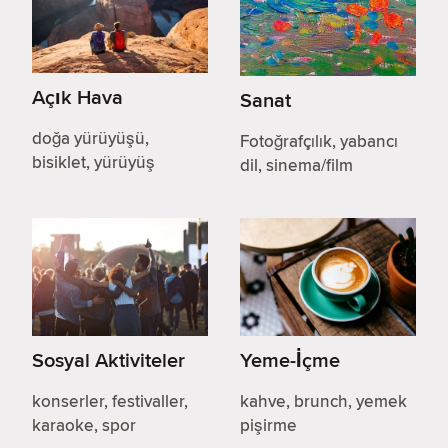
Açık Hava
Sanat
doğa yürüyüşü,
Fotoğrafçılık, yabancı
bisiklet, yürüyüş
dil, sinema/film
Sosyal Aktiviteler
Yeme-İçme
konserler, festivaller,
kahve, brunch, yemek
karaoke, spor
pişirme