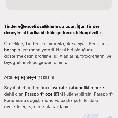
Tinder eğlenceli özelliklerle doludur. İşte, Tinder
deneyimini harika bir hâle getirecek birkaç özellik.
Öncelikle, Tinder'ı kullanmak çok kolaydır. Kendine bir
hesap
oluşturman yeterli. Nasıl biri olduğunu
göstermek için profiline İlgi Alanlarını, fotoğraflarını ve
biyografini eklediğinden emin ol.
Artık
eşleşmeye
hazırsın!
Seyahat etmeden önce
ayrıcalıklı aboneliklerimize
dahil olan
Passport™ özelliğini
kullanabilirsin. Passport™
konumunu değiştirmene ve başka şehirlerdeki
üyelerle eşleşmene olanak tanır.