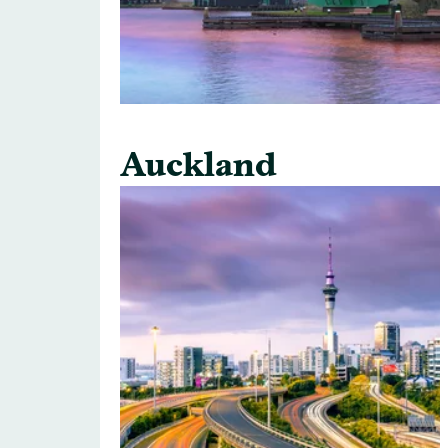
Auckland