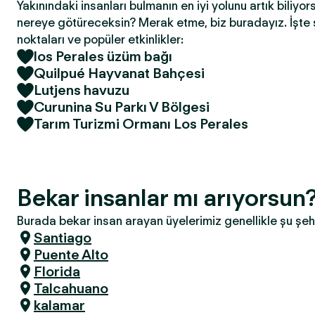
Yakınındaki insanları bulmanın en iyi yolunu artık biliyor
nereye götüreceksin? Merak etme, biz buradayız. İşte 
noktaları ve popüler etkinlikler:
los Perales üzüm bağı
Quilpué Hayvanat Bahçesi
Lutjens havuzu
Curunina Su Parkı V Bölgesi
Tarım Turizmi Ormanı Los Perales
Bekar insanlar mı arıyorsun
Burada bekar insan arayan üyelerimiz genellikle şu şeh
Santiago
Puente Alto
Florida
Talcahuano
kalamar