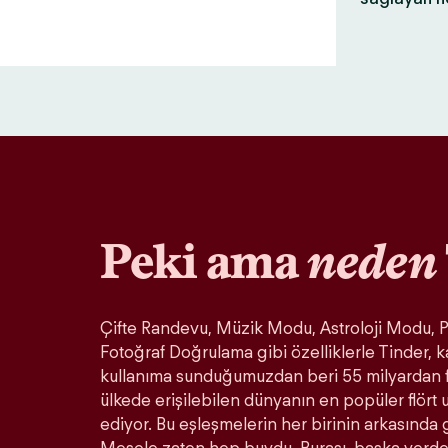
Peki ama
neden
Çifte Randevu, Müzik Modu, Astroloji Modu, Pa
Fotoğraf Doğrulama gibi özelliklerle Tinder, k
kullanıma sunduğumuzdan beri 55 milyardan 
ülkede erişilebilen dünyanın en popüler flör
ediyor. Bu eşleşmelerin her birinin arkasında 