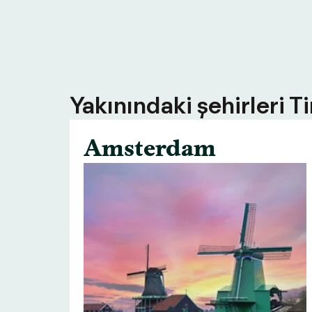
Yakınındaki şehirleri T
Amsterdam