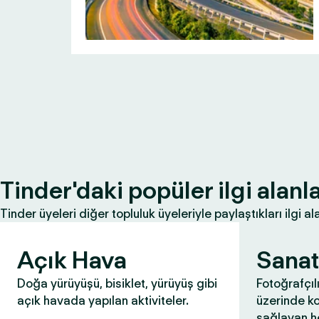
Tinder'daki popüler ilgi alanla
Tinder üyeleri diğer topluluk üyeleriyle paylaştıkları ilgi ala
Açık Hava
Sanat
Doğa yürüyüşü, bisiklet, yürüyüş gibi
Fotoğrafçıl
açık havada yapılan aktiviteler.
üzerinde k
sağlayan he