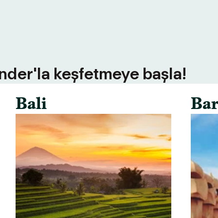
inder'la keşfetmeye başla!
Bali
Bar