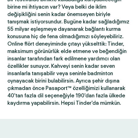
birine mi ihtiyacın var? Veya belki de iklim
değişikliğini senin kadar önemseyen biriyle
tanışmak istiyorsundur. Bugüne kadar sağladığımız
55 milyar eşleşmeye dayanarak bağlantı kurma
konusuna hiç de fena olmadığımızı söyleyebiliriz.
Online flört deneyiminde çıtayı yükselttik: Tinder,
maksimum görünürlük elde etmene ve beğendiğin
insanlar tarafından fark edilmene yardımcı olan
özellikler sunuyor. Kahveyi senin kadar seven
insanlarla tanışabilir veya seninle badminton
oynayacak birini bulabilirsin. Ayrıca şehir dışına
çıkmadan önce Pasaport™ özelliğimizi kullanarak
40'tan fazla dil seçeneğiyle 190'dan fazla ülkede
kaydırma yapabilirsin. Hepsi Tinder'da mümkün.