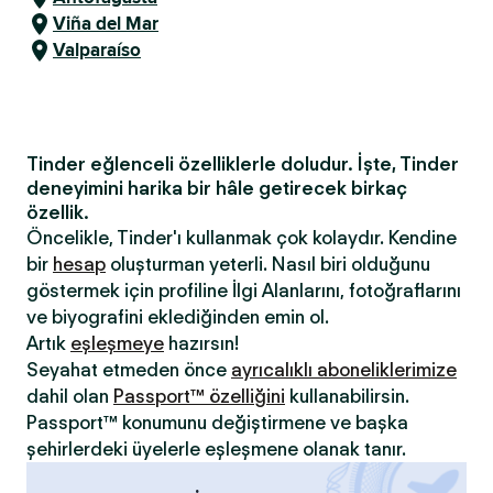
Viña del Mar
Valparaíso
Tinder eğlenceli özelliklerle doludur. İşte, Tinder
deneyimini harika bir hâle getirecek birkaç
özellik.
Öncelikle, Tinder'ı kullanmak çok kolaydır. Kendine
bir
hesap
oluşturman yeterli. Nasıl biri olduğunu
göstermek için profiline İlgi Alanlarını, fotoğraflarını
ve biyografini eklediğinden emin ol.
Artık
eşleşmeye
hazırsın!
Seyahat etmeden önce
ayrıcalıklı aboneliklerimize
dahil olan
Passport™ özelliğini
kullanabilirsin.
Passport™ konumunu değiştirmene ve başka
şehirlerdeki üyelerle eşleşmene olanak tanır.