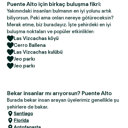
Puente Alto için birkaç buluşma fikri:
Yakınındaki insanları bulmanın en iyi yolunu artık
biliyorsun. Peki ama onları nereye götüreceksin?
Merak etme, biz buradayız. İşte şehirdeki en iyi
buluşma noktaları ve popüler etkinlikler:
Las Vizcachas köyü
Cerro Ballena
Las Vizcachas kulübü
Jeo parkı
Jeo parkı
Bekar insanlar mı arıyorsun? Puente Alto
Burada bekar insan arayan üyelerimiz genellikle şu
şehirlere de bakar.
Santiago
Florida
Antofagasta