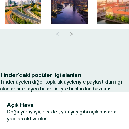
Tinder'daki popüler ilgi alanları
Tinder üyeleri diğer topluluk üyeleriyle paylaştıkları ilgi
alanlarını kolayca bulabilir. İşte bunlardan bazıları:
Açık Hava
Doğa yürüyüşü, bisiklet, yürüyüş gibi açık havada
yapılan aktiviteler.