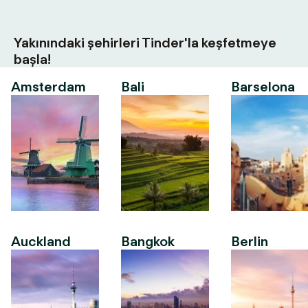
Yakınındaki şehirleri Tinder'la keşfetmeye
başla!
Amsterdam
Bali
Barselona
Auckland
Bangkok
Berlin