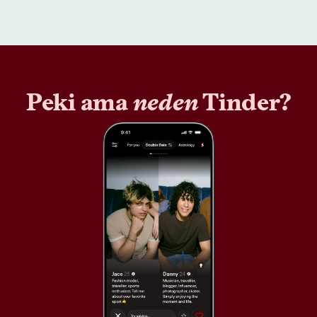
Peki ama
neden
Tinder?