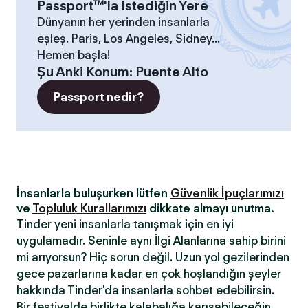
Passport™'la İstediğin Yere
Dünyanın her yerinden insanlarla
eşleş. Paris, Los Angeles, Sidney...
Hemen başla!
Şu Anki Konum
:
Puente Alto
Passport nedir?
İnsanlarla buluşurken lütfen
Güvenlik İpuçlarımızı
ve
Topluluk Kurallarımızı
dikkate almayı unutma.
Tinder yeni insanlarla tanışmak için en iyi
uygulamadır. Seninle aynı İlgi Alanlarına sahip birini
mi arıyorsun? Hiç sorun değil. Uzun yol gezilerinden
gece pazarlarına kadar en çok hoşlandığın şeyler
hakkında Tinder'da insanlarla sohbet edebilirsin.
Bir festivalde birlikte kalabalığa karışabileceğin