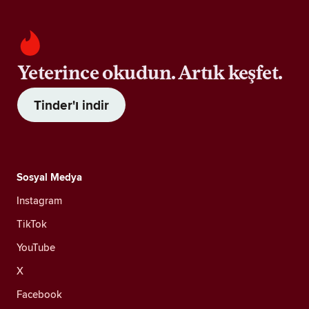
Yeterince okudun. Artık keşfet.
Tinder'ı indir
Sosyal Medya
Instagram
TikTok
YouTube
X
Facebook