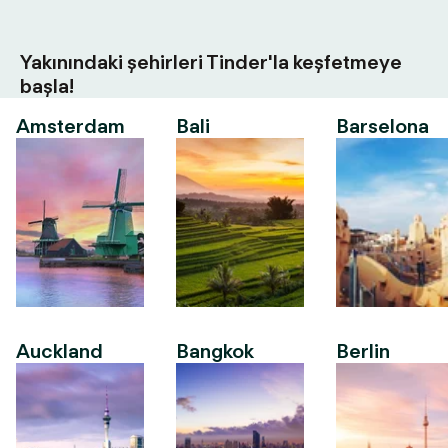
Yakınındaki şehirleri Tinder'la keşfetmeye
başla!
Amsterdam
Bali
Barselona
Auckland
Bangkok
Berlin