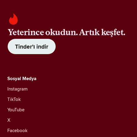
Yeterince okudun. Artık keşfet.
Tinder'ı indir
Sosyal Medya
Instagram
TikTok
YouTube
X
Facebook