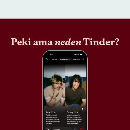
Peki ama
neden
Tinder?