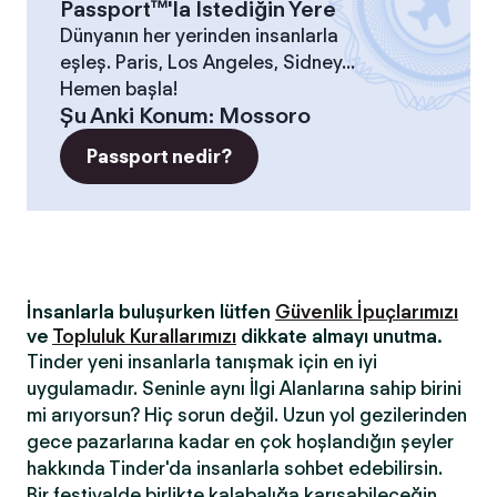
Passport™'la İstediğin Yere
Dünyanın her yerinden insanlarla
eşleş. Paris, Los Angeles, Sidney...
Hemen başla!
Şu Anki Konum
:
Mossoro
Passport nedir?
İnsanlarla buluşurken lütfen
Güvenlik İpuçlarımızı
ve
Topluluk Kurallarımızı
dikkate almayı unutma.
Tinder yeni insanlarla tanışmak için en iyi
uygulamadır. Seninle aynı İlgi Alanlarına sahip birini
mi arıyorsun? Hiç sorun değil. Uzun yol gezilerinden
gece pazarlarına kadar en çok hoşlandığın şeyler
hakkında Tinder'da insanlarla sohbet edebilirsin.
Bir festivalde birlikte kalabalığa karışabileceğin