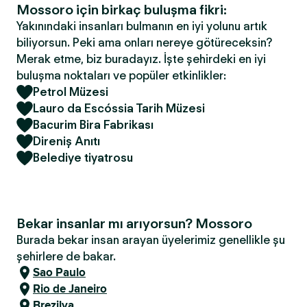
Mossoro için birkaç buluşma fikri:
Yakınındaki insanları bulmanın en iyi yolunu artık
biliyorsun. Peki ama onları nereye götüreceksin?
Merak etme, biz buradayız. İşte şehirdeki en iyi
buluşma noktaları ve popüler etkinlikler:
Petrol Müzesi
Lauro da Escóssia Tarih Müzesi
Bacurim Bira Fabrikası
Direniş Anıtı
Belediye tiyatrosu
Bekar insanlar mı arıyorsun? Mossoro
Burada bekar insan arayan üyelerimiz genellikle şu
şehirlere de bakar.
Sao Paulo
Rio de Janeiro
Brezilya