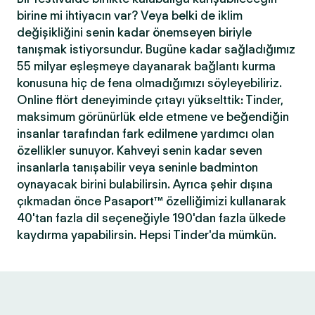
birine mi ihtiyacın var? Veya belki de iklim
değişikliğini senin kadar önemseyen biriyle
tanışmak istiyorsundur. Bugüne kadar sağladığımız
55 milyar eşleşmeye dayanarak bağlantı kurma
konusuna hiç de fena olmadığımızı söyleyebiliriz.
Online flört deneyiminde çıtayı yükselttik: Tinder,
maksimum görünürlük elde etmene ve beğendiğin
insanlar tarafından fark edilmene yardımcı olan
özellikler sunuyor. Kahveyi senin kadar seven
insanlarla tanışabilir veya seninle badminton
oynayacak birini bulabilirsin. Ayrıca şehir dışına
çıkmadan önce Pasaport™ özelliğimizi kullanarak
40'tan fazla dil seçeneğiyle 190'dan fazla ülkede
kaydırma yapabilirsin. Hepsi Tinder'da mümkün.