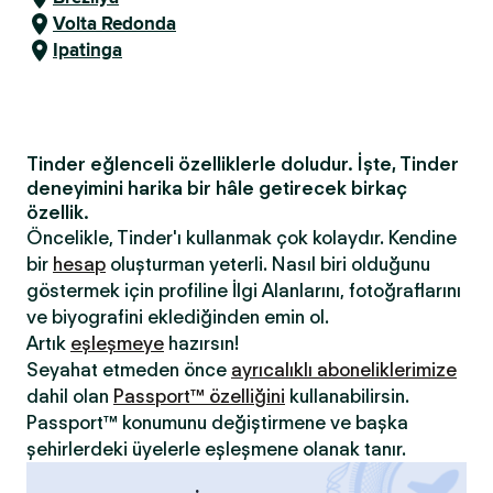
Volta Redonda
Ipatinga
Tinder eğlenceli özelliklerle doludur. İşte, Tinder
deneyimini harika bir hâle getirecek birkaç
özellik.
Öncelikle, Tinder'ı kullanmak çok kolaydır. Kendine
bir
hesap
oluşturman yeterli. Nasıl biri olduğunu
göstermek için profiline İlgi Alanlarını, fotoğraflarını
ve biyografini eklediğinden emin ol.
Artık
eşleşmeye
hazırsın!
Seyahat etmeden önce
ayrıcalıklı aboneliklerimize
dahil olan
Passport™ özelliğini
kullanabilirsin.
Passport™ konumunu değiştirmene ve başka
şehirlerdeki üyelerle eşleşmene olanak tanır.