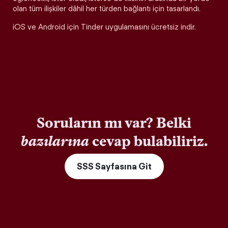
olan tüm ilişkiler dâhil her türden bağlantı için tasarlandı.
iOS ve Android için Tinder uygulamasını ücretsiz indir.
Soruların mı var? Belki
bazılarına
cevap bulabiliriz.
SSS Sayfasına Git