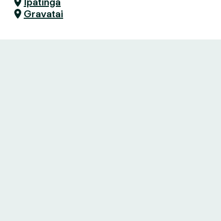
Ipatinga
Gravatai