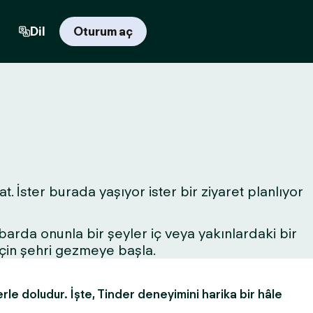
Dil
Oturum aç
. İster burada yaşıyor ister bir ziyaret planlıyor
r barda onunla bir şeyler iç veya yakınlardaki bir
için şehri gezmeye başla.
erle doludur. İşte, Tinder deneyimini harika bir hâle