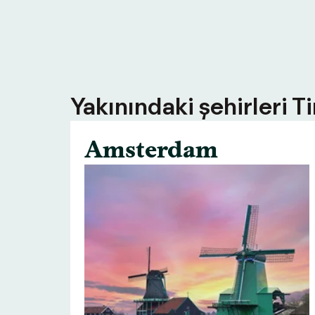
Yakınındaki şehirleri T
Amsterdam