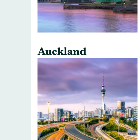
Auckland