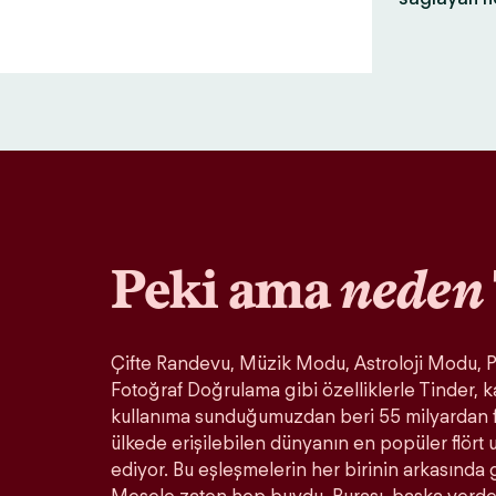
Peki ama
neden
Çifte Randevu, Müzik Modu, Astroloji Modu, Pa
Fotoğraf Doğrulama gibi özelliklerle Tinder, k
kullanıma sunduğumuzdan beri 55 milyardan 
ülkede erişilebilen dünyanın en popüler flör
ediyor. Bu eşleşmelerin her birinin arkasında 