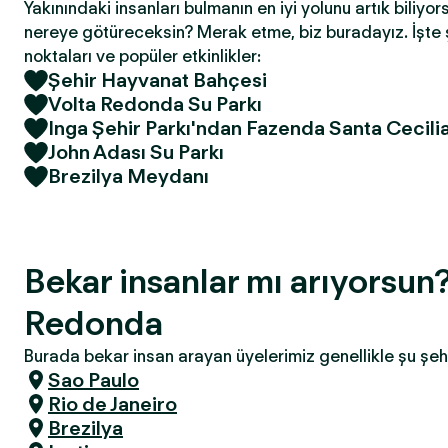
Yakınındaki insanları bulmanın en iyi yolunu artık biliyor
nereye götüreceksin? Merak etme, biz buradayız. İşte 
noktaları ve popüler etkinlikler:
Şehir Hayvanat Bahçesi
Volta Redonda Su Parkı
Inga Şehir Parkı'ndan Fazenda Santa Cecili
John Adası Su Parkı
Brezilya Meydanı
Bekar insanlar mı arıyorsun?
Redonda
Burada bekar insan arayan üyelerimiz genellikle şu şeh
Sao Paulo
Rio de Janeiro
Brezilya