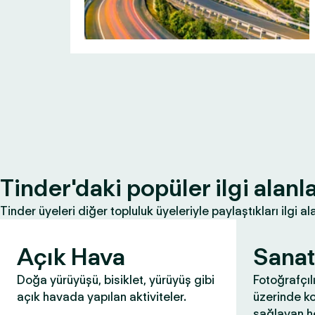
Tinder'daki popüler ilgi alanla
Tinder üyeleri diğer topluluk üyeleriyle paylaştıkları ilgi ala
Açık Hava
Sanat
Doğa yürüyüşü, bisiklet, yürüyüş gibi
Fotoğrafçıl
açık havada yapılan aktiviteler.
üzerinde k
sağlayan he