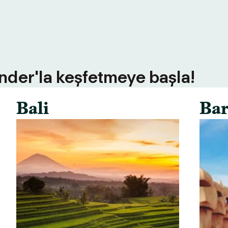
inder'la keşfetmeye başla!
Bali
Bar