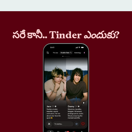
సరే కానీ.. Tinder
ఎందుకు
?