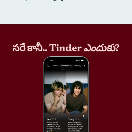
సరే కానీ.. Tinder
ఎందుకు
?