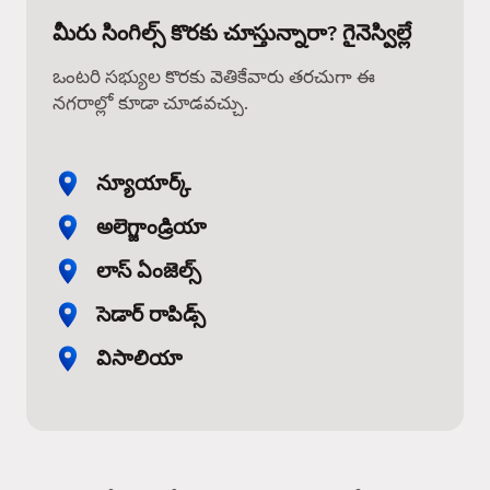
మీరు సింగిల్స్ కొరకు చూస్తున్నారా? గైనెస్విల్లే
ఒంటరి సభ్యుల కొరకు వెతికేవారు తరచుగా ఈ
నగరాల్లో కూడా చూడవచ్చు.
న్యూయార్క్
అలెగ్జాండ్రియా
లాస్ ఏంజెల్స్
సెడార్ రాపిడ్స్
విసాలియా