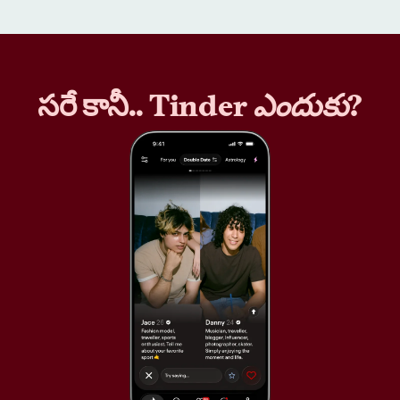
సరే కానీ.. Tinder
ఎందుకు
?