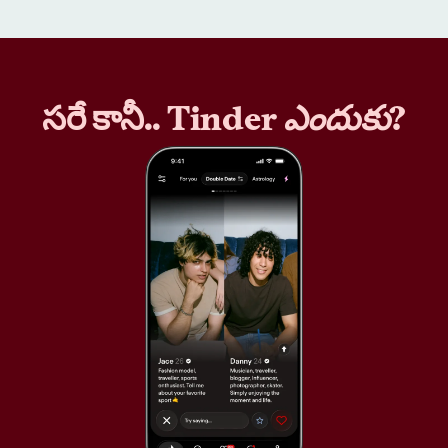
సరే కానీ.. Tinder
ఎందుకు
?