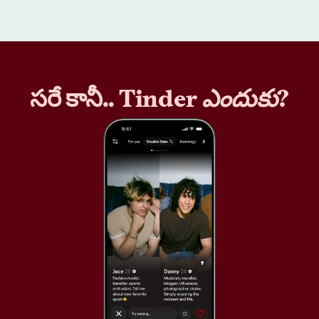
సరే కానీ.. Tinder
ఎందుకు
?