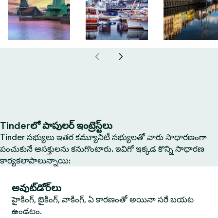
Tinderలో పాపులర్ ఇంట్రెస్ట్‌లు
Tinder సభ్యులు ఇతర కమ్యూనిటీ సభ్యులతో వారు సాధారణంగా
పంచుకునే ఆసక్తులను కనుగొంటారు. ఇవిగో ఇక్కడ కొన్ని సాధారణ
కార్యకలాపాలున్నాయి:
అవుట్‌డోర్‌లు
హైకింగ్, బైకింగ్, వాకింగ్, ఏ కారణంతో అయినా సరే బయట
ఉండటం.