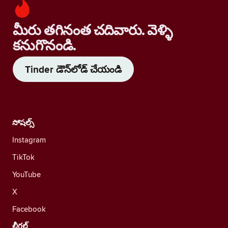
మీరు తగినంత చదివారు. వెళ్ళి
కనుగొనండి.
Tinder డౌన్‌లోడ్ చేయండి
సోషల్స్
Instagram
TikTok
YouTube
X
Facebook
లీగల్