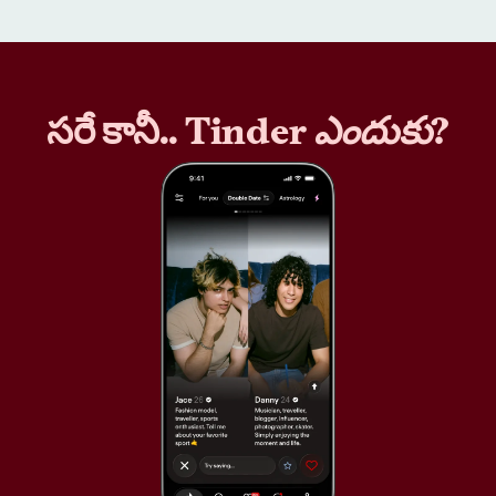
సరే కానీ.. Tinder
ఎందుకు
?