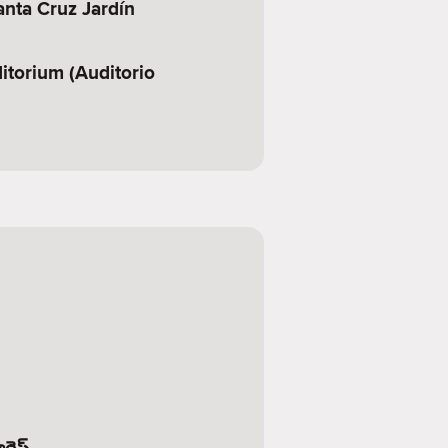
nta Cruz Jardín
itorium (Auditorio