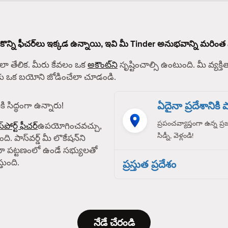
 కొన్ని ఫీచర్‌లు ఇక్కడ ఉన్నాయి, ఇవి మీ Tinder అనుభవాన్ని మరింత 
 తేలిక. మీరు కేవలం ఒక
అకౌంట్‌ని
సృష్టించాల్సి ఉంటుంది. మీ వ్యక్తిత
్‌కు ఒక బయోని జోడించేలా చూడండి.
ఏదైనా ప్రదేశానికి పా
ి సిద్ధంగా ఉన్నారు!
ప్రపంచవ్యాప్తంగా ఉన్న ప్
్‌పోర్ట్ ఫీచర్
ఉపయోగించవచ్చు,
సిడ్నీ, వెళ్లండి!
ది. పాస్‌వర్డ్ మీ లొకేషన్‌ని
ా పట్టణంలో ఉండే సభ్యులతో
తుంది.
ప్రస్తుత ప్రదేశం
నేడే చేరండి