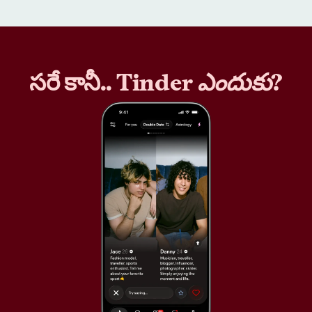
సరే కానీ.. Tinder
ఎందుకు
?