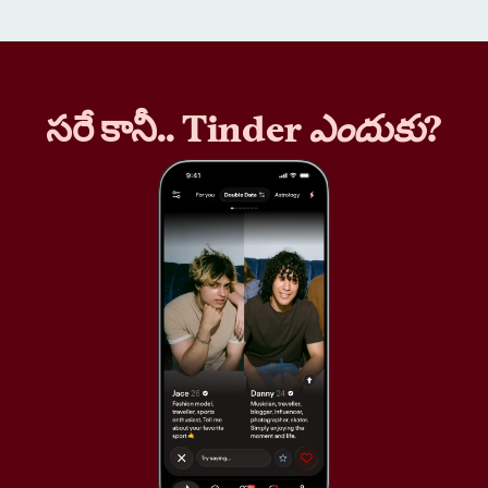
సరే కానీ.. Tinder
ఎందుకు
?